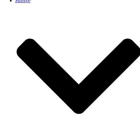
Storitve