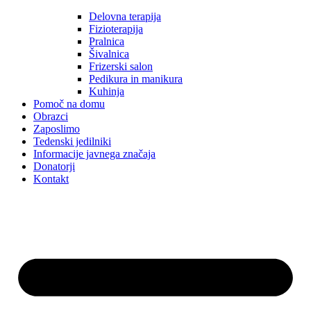
Delovna terapija
Fizioterapija
Pralnica
Šivalnica
Frizerski salon
Pedikura in manikura
Kuhinja
Pomoč na domu
Obrazci
Zaposlimo
Tedenski jedilniki
Informacije javnega značaja
Donatorji
Kontakt