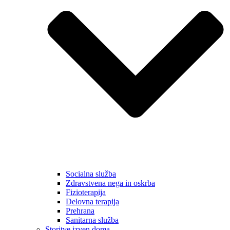
Socialna služba
Zdravstvena nega in oskrba
Fizioterapija
Delovna terapija
Prehrana
Sanitarna služba
Storitve izven doma