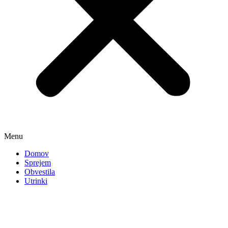
Menu
Domov
Sprejem
Obvestila
Utrinki