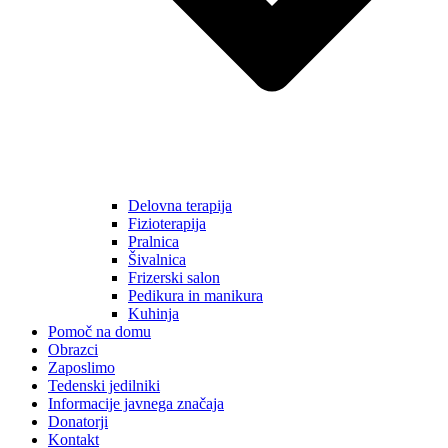
Delovna terapija
Fizioterapija
Pralnica
Šivalnica
Frizerski salon
Pedikura in manikura
Kuhinja
Pomoč na domu
Obrazci
Zaposlimo
Tedenski jedilniki
Informacije javnega značaja
Donatorji
Kontakt