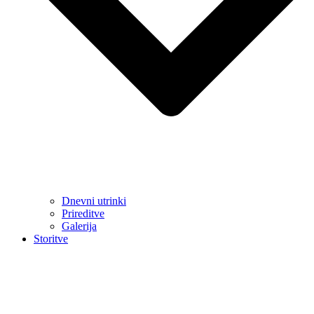
Dnevni utrinki
Prireditve
Galerija
Storitve