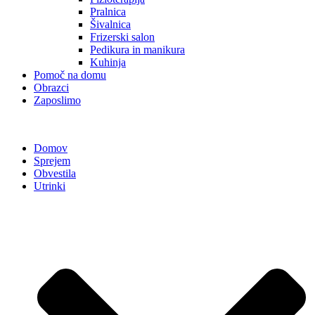
Pralnica
Šivalnica
Frizerski salon
Pedikura in manikura
Kuhinja
Pomoč na domu
Obrazci
Zaposlimo
Domov
Sprejem
Obvestila
Utrinki