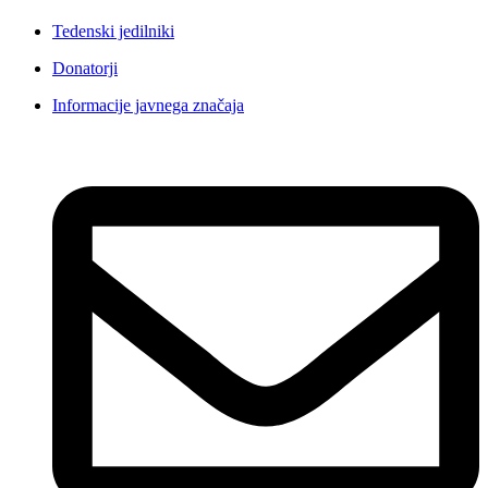
Tedenski jedilniki
Donatorji
Informacije javnega značaja