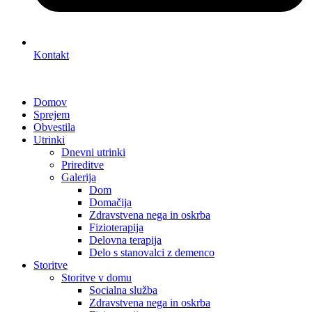
Kontakt
Domov
Sprejem
Obvestila
Utrinki
Dnevni utrinki
Prireditve
Galerija
Dom
Domačija
Zdravstvena nega in oskrba
Fizioterapija
Delovna terapija
Delo s stanovalci z demenco
Storitve
Storitve v domu
Socialna služba
Zdravstvena nega in oskrba