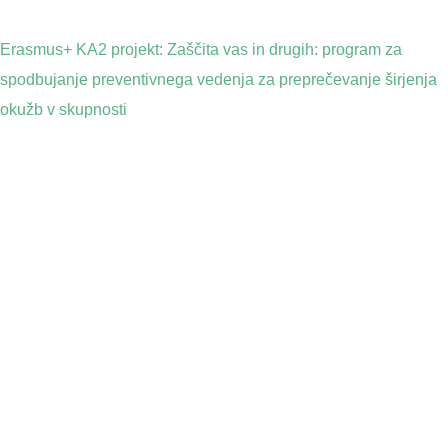
Erasmus+ KA2 projekt: Zaščita vas in drugih: program za
spodbujanje preventivnega vedenja za preprečevanje širjenja
okužb v skupnosti