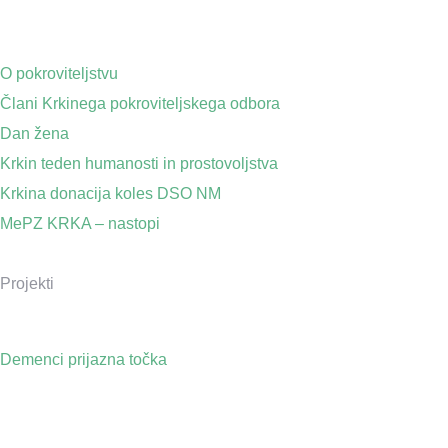
O pokroviteljstvu
Člani Krkinega pokroviteljskega odbora
Dan žena
Krkin teden humanosti in prostovoljstva
Krkina donacija koles DSO NM
MePZ KRKA – nastopi
Projekti
Demenci prijazna točka