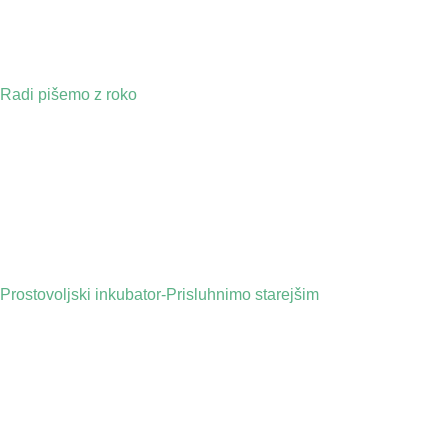
Radi pišemo z roko
Prostovoljski inkubator-Prisluhnimo starejšim