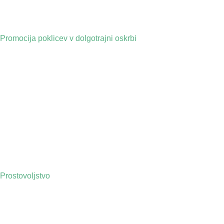
Promocija poklicev v dolgotrajni oskrbi
Prostovoljstvo