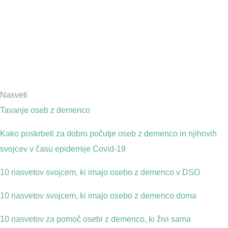
Nasveti
Tavanje oseb z demenco
Kako poskrbeti za dobro počutje oseb z demenco in njihovih
svojcev v času epidemije Covid-19
10 nasvetov svojcem, ki imajo osebo z demenco v DSO
10 nasvetov svojcem, ki imajo osebo z demenco doma
10 nasvetov za pomoč osebi z demenco, ki živi sama