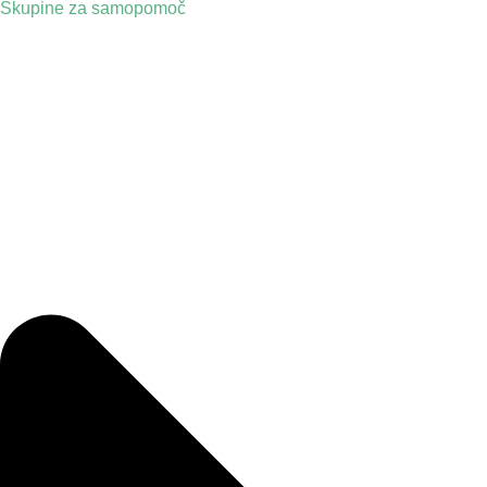
Skupine za samopomoč