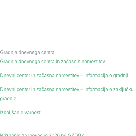
Gradnja dnevnega centra
Gradnja dnevnega centra in začasnih namestitev
Dnevni center in začasna namestitev – Informacija o gradnji
Dnevni center in začasna namestitev – Informacija o zaključku
gradnje
Izboljšanje varnosti
Priznanje za inovacijo 2026 pri GZDBK