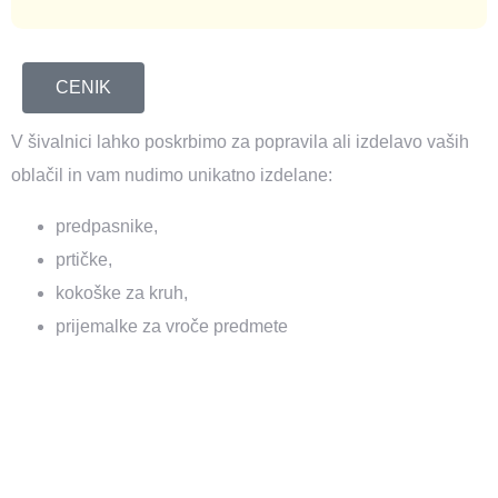
CENIK
V šivalnici lahko poskrbimo za popravila ali izdelavo vaših
oblačil in vam nudimo unikatno izdelane:
predpasnike,
prtičke,
kokoške za kruh,
prijemalke za vroče predmete