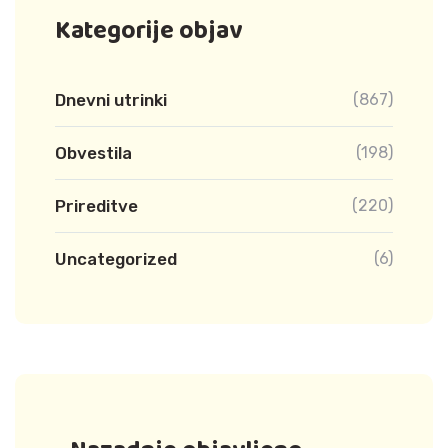
Kategorije objav
Dnevni utrinki
(867)
Obvestila
(198)
Prireditve
(220)
Uncategorized
(6)