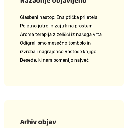
Nazadnje objavljeno
Glasbeni nastop: Ena ptička priletela
Poletno jutro in zajtrk na prostem
Aroma terapija z zelišči iz našega vrta
Odigrali smo mesečno tombolo in
izžrebali nagrajence Rastoče knjige
Besede, ki nam pomenijo največ
Arhiv objav