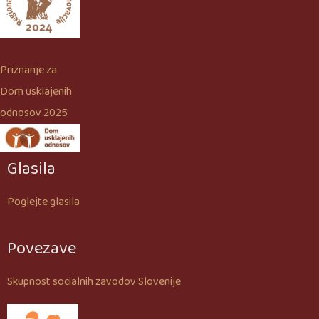
Priznanje za
Dom usklajenih
odnosov 2025
Glasila
Poglejte glasila
Povezave
Skupnost socialnih zavodov Slovenije