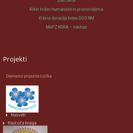
Dan žena
Krkin teden humanosti in prostovoljstva
Krkina donacija koles DSO NM
MePZ KRKA – nastopi
Projekti
Demenci prijazna točka
Nasveti
Rastoča knjiga