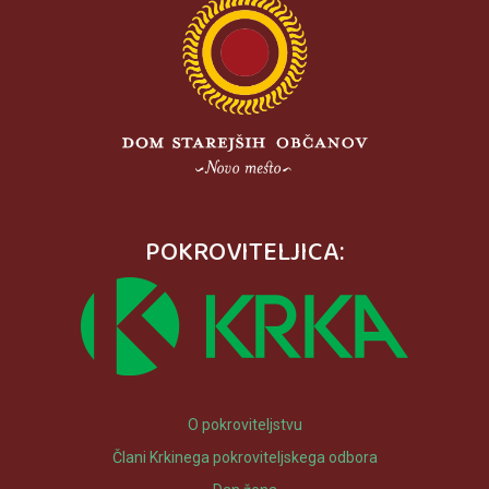
POKROVITELJICA:
O pokroviteljstvu
Člani Krkinega pokroviteljskega odbora