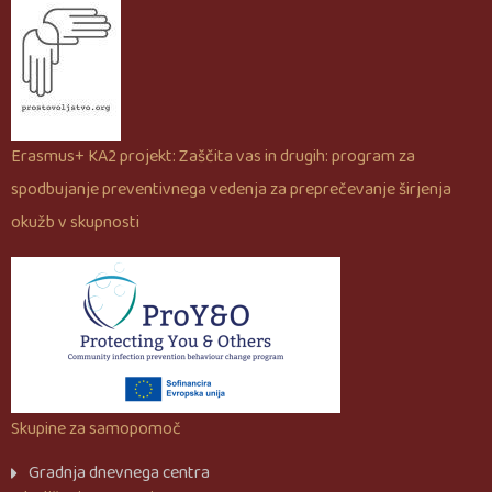
Erasmus+ KA2 projekt: Zaščita vas in drugih: program za
spodbujanje preventivnega vedenja za preprečevanje širjenja
okužb v skupnosti
Skupine za samopomoč
Gradnja dnevnega centra