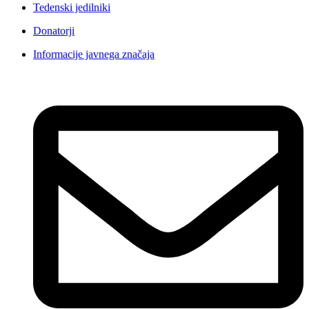
Tedenski jedilniki
Donatorji
Informacije javnega značaja