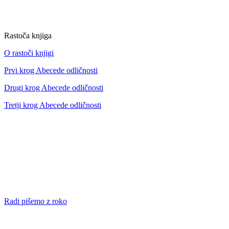
Rastoča knjiga
O rastoči knjigi
Prvi krog Abecede odličnosti
Drugi krog Abecede odličnosti
Tretji krog Abecede odličnosti
Radi pišemo z roko