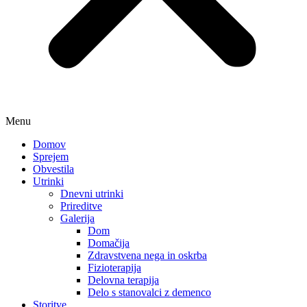
Menu
Domov
Sprejem
Obvestila
Utrinki
Dnevni utrinki
Prireditve
Galerija
Dom
Domačija
Zdravstvena nega in oskrba
Fizioterapija
Delovna terapija
Delo s stanovalci z demenco
Storitve