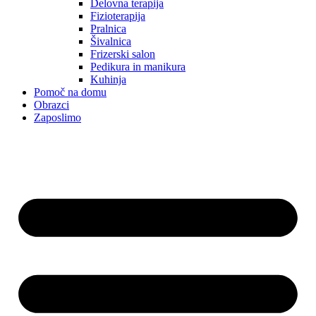
Delovna terapija
Fizioterapija
Pralnica
Šivalnica
Frizerski salon
Pedikura in manikura
Kuhinja
Pomoč na domu
Obrazci
Zaposlimo