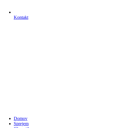
Kontakt
Domov
Sprejem