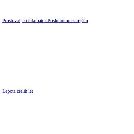
Prostovoljski inkubator-Prisluhnimo starejšim
Lepota zrelih let