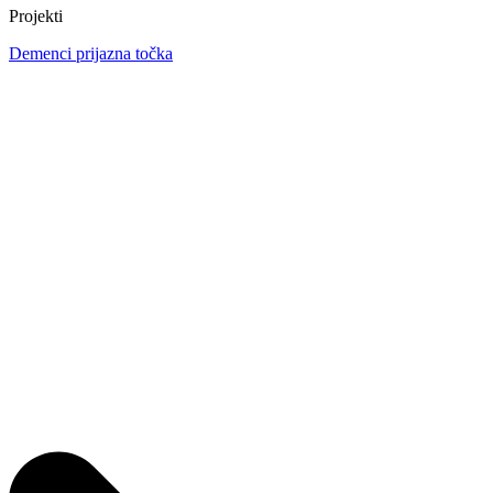
Projekti
Demenci prijazna točka