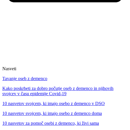
Nasveti
Tavanje oseb z demenco
Kako poskrbeti za dobro počutje oseb z demenco in njihovih
svojcev v času epidemije Covid-19
10 nasvetov svojcem, ki imajo osebo z demenco v DSO
10 nasvetov svojcem, ki imajo osebo z demenco doma
10 nasvetov za pomoč osebi z demenco, ki živi sama