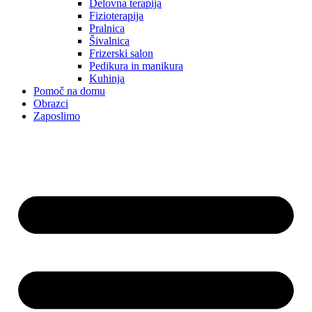
Delovna terapija
Fizioterapija
Pralnica
Šivalnica
Frizerski salon
Pedikura in manikura
Kuhinja
Pomoč na domu
Obrazci
Zaposlimo