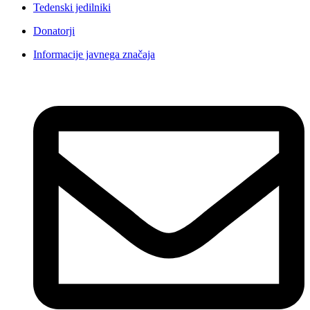
Tedenski jedilniki
Donatorji
Informacije javnega značaja