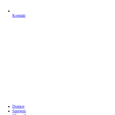
Kontakt
Domov
Sprejem