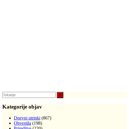
Kategorije objav
Dnevni utrinki
(867)
Obvestila
(198)
Prireditve
(220)