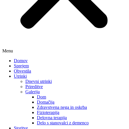
Menu
Domov
Sprejem
Obvestila
Utrinki
Dnevni utrinki
Prireditve
Galerija
Dom
Domačija
Zdravstvena nega in oskrba
Fizioterapija
Delovna terapija
Delo s stanovalci z demenco
Storitve