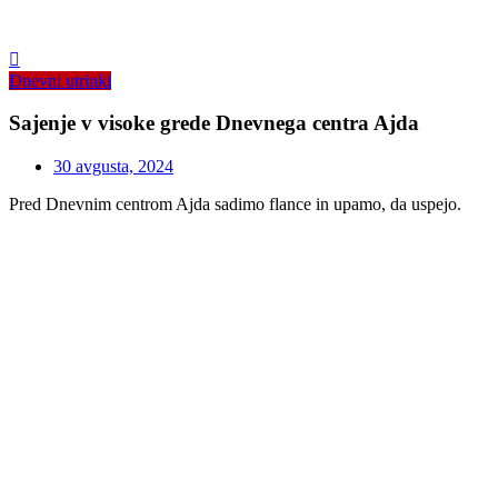
Dnevni utrinki
Sajenje v visoke grede Dnevnega centra Ajda
30 avgusta, 2024
Pred Dnevnim centrom Ajda sadimo flance in upamo, da uspejo.