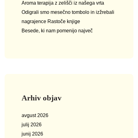
Aroma terapija z zelišči iz našega vrta
Odigrali smo mesečno tombolo in izžrebali
nagrajence Rastoče knjige
Besede, ki nam pomenijo največ
Arhiv objav
avgust 2026
julij 2026
junij 2026