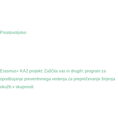
Prostovoljstvo
Erasmus+ KA2 projekt: Zaščita vas in drugih: program za
spodbujanje preventivnega vedenja za preprečevanje širjenja
okužb v skupnosti