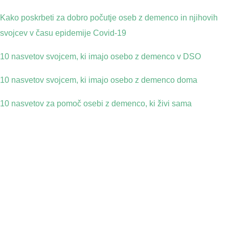
Kako poskrbeti za dobro počutje oseb z demenco in njihovih
svojcev v času epidemije Covid-19
10 nasvetov svojcem, ki imajo osebo z demenco v DSO
10 nasvetov svojcem, ki imajo osebo z demenco doma
10 nasvetov za pomoč osebi z demenco, ki živi sama