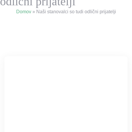
odlični prijatelji
Domov
»
Naši stanovalci so tudi odlični prijatelji