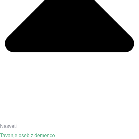
Nasveti
Tavanje oseb z demenco