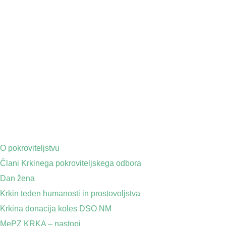
O pokroviteljstvu
Člani Krkinega pokroviteljskega odbora
Dan žena
Krkin teden humanosti in prostovoljstva
Krkina donacija koles DSO NM
MePZ KRKA – nastopi