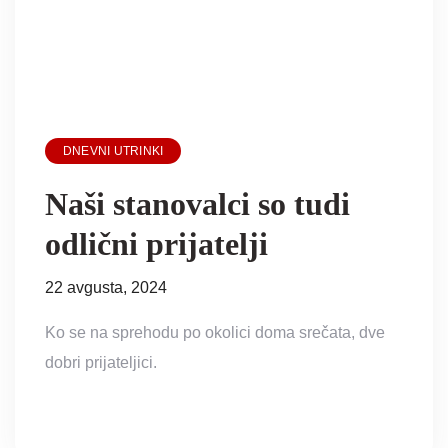
DNEVNI UTRINKI
Naši stanovalci so tudi
odlični prijatelji
22 avgusta, 2024
Ko se na sprehodu po okolici doma srečata, dve
dobri prijateljici.