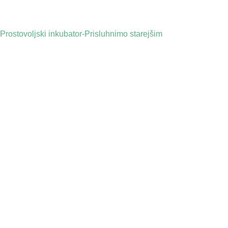
Prostovoljski inkubator-Prisluhnimo starejšim