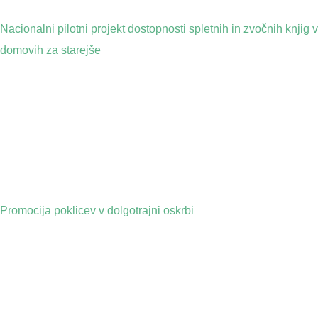
Nacionalni pilotni projekt dostopnosti spletnih in zvočnih knjig v
domovih za starejše
Promocija poklicev v dolgotrajni oskrbi