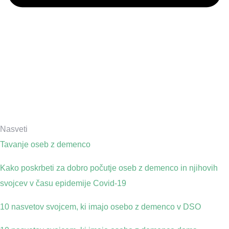
Nasveti
Tavanje oseb z demenco
Kako poskrbeti za dobro počutje oseb z demenco in njihovih
svojcev v času epidemije Covid-19
10 nasvetov svojcem, ki imajo osebo z demenco v DSO