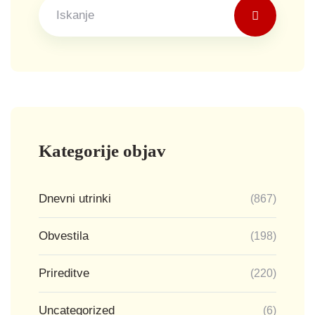
Kategorije objav
Dnevni utrinki
(867)
Obvestila
(198)
Prireditve
(220)
Uncategorized
(6)