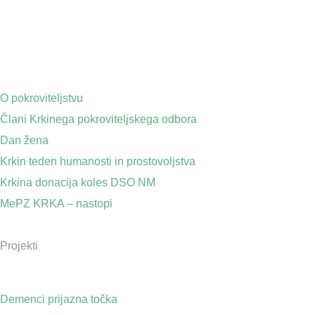
O pokroviteljstvu
Člani Krkinega pokroviteljskega odbora
Dan žena
Krkin teden humanosti in prostovoljstva
Krkina donacija koles DSO NM
MePZ KRKA – nastopi
Projekti
Demenci prijazna točka