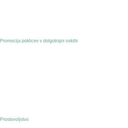
Promocija poklicev v dolgotrajni oskrbi
Prostovoljstvo