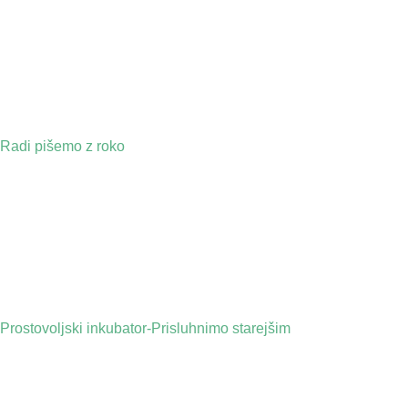
Radi pišemo z roko
Prostovoljski inkubator-Prisluhnimo starejšim