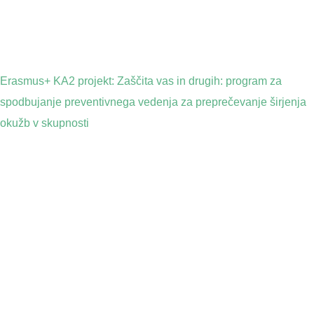
Erasmus+ KA2 projekt: Zaščita vas in drugih: program za
spodbujanje preventivnega vedenja za preprečevanje širjenja
okužb v skupnosti