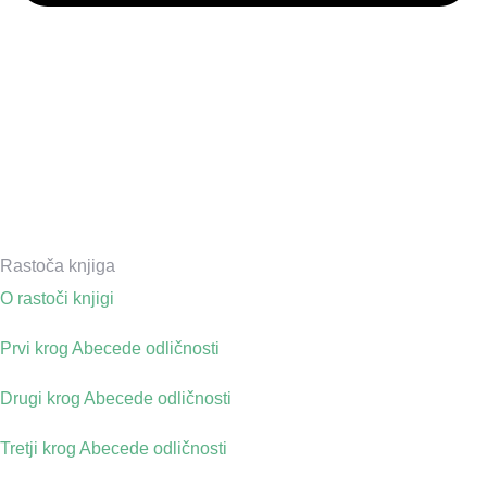
Rastoča knjiga
O rastoči knjigi
Prvi krog Abecede odličnosti
Drugi krog Abecede odličnosti
Tretji krog Abecede odličnosti