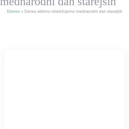
mednarodni dan starejših
Domov
»
Danes aktivno obeležujemo mednarodni dan starejših