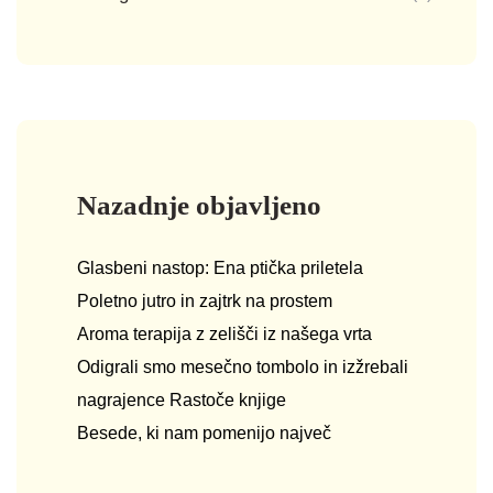
Nazadnje objavljeno
Glasbeni nastop: Ena ptička priletela
Poletno jutro in zajtrk na prostem
Aroma terapija z zelišči iz našega vrta
Odigrali smo mesečno tombolo in izžrebali
nagrajence Rastoče knjige
Besede, ki nam pomenijo največ