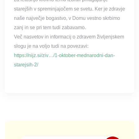
starejših v spreminjajočem se svetu. Ker je zdravje
naše največje bogastvo, v Domu vestno skrbimo
zanj in se pri tem tudi zabavamo.
Več nasvetov in informacij o zdravem življenjskem
slogu je na voljo tudi na povezavi:
https://nijz.si/ziv…/1-oktober-mednarodni-dan-
starejsih-2/