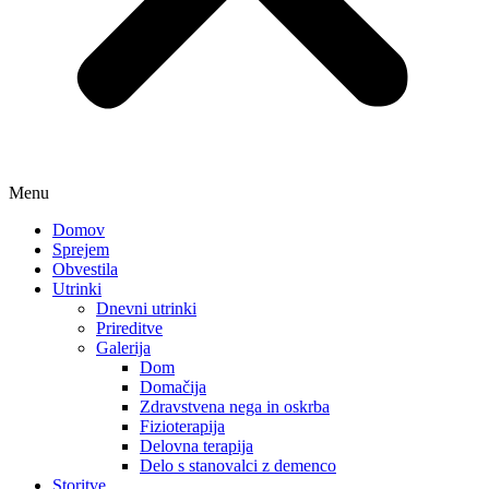
Menu
Domov
Sprejem
Obvestila
Utrinki
Dnevni utrinki
Prireditve
Galerija
Dom
Domačija
Zdravstvena nega in oskrba
Fizioterapija
Delovna terapija
Delo s stanovalci z demenco
Storitve