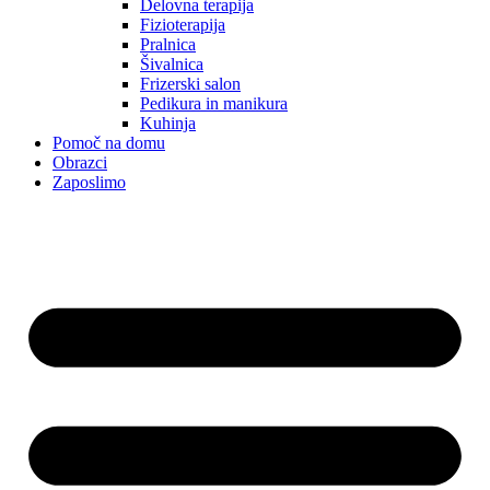
Delovna terapija
Fizioterapija
Pralnica
Šivalnica
Frizerski salon
Pedikura in manikura
Kuhinja
Pomoč na domu
Obrazci
Zaposlimo