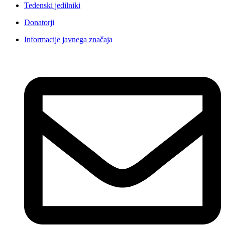
Tedenski jedilniki
Donatorji
Informacije javnega značaja