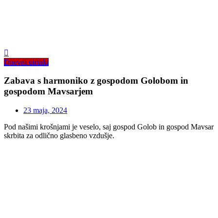
Dnevni utrinki
Zabava s harmoniko z gospodom Golobom in
gospodom Mavsarjem
23 maja, 2024
Pod našimi krošnjami je veselo, saj gospod Golob in gospod Mavsar
skrbita za odlično glasbeno vzdušje.