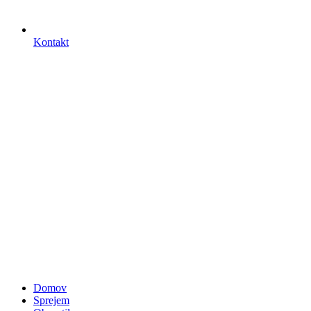
Kontakt
Domov
Sprejem