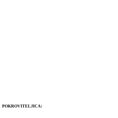
POKROVITELJICA: