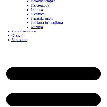
Delovna terapija
Fizioterapija
Pralnica
Šivalnica
Frizerski salon
Pedikura in manikura
Kuhinja
Pomoč na domu
Obrazci
Zaposlimo