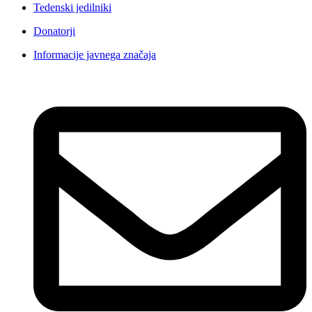
Tedenski jedilniki
Donatorji
Informacije javnega značaja