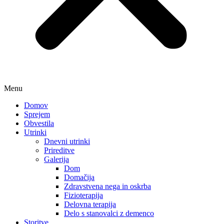
Menu
Domov
Sprejem
Obvestila
Utrinki
Dnevni utrinki
Prireditve
Galerija
Dom
Domačija
Zdravstvena nega in oskrba
Fizioterapija
Delovna terapija
Delo s stanovalci z demenco
Storitve