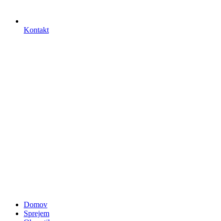
Kontakt
Domov
Sprejem