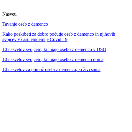
Nasveti
Tavanje oseb z demenco
Kako poskrbeti za dobro počutje oseb z demenco in njihovih
svojcev v času epidemije Covid-19
10 nasvetov svojcem, ki imajo osebo z demenco v DSO
10 nasvetov svojcem, ki imajo osebo z demenco doma
10 nasvetov za pomoč osebi z demenco, ki živi sama