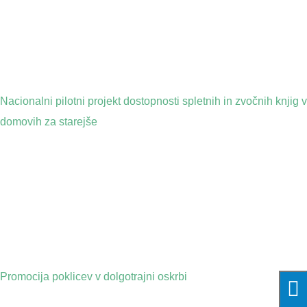
Nacionalni pilotni projekt dostopnosti spletnih in zvočnih knjig v
domovih za starejše
Promocija poklicev v dolgotrajni oskrbi