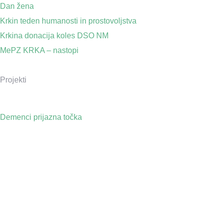
Dan žena
Krkin teden humanosti in prostovoljstva
Krkina donacija koles DSO NM
MePZ KRKA – nastopi
Projekti
Demenci prijazna točka