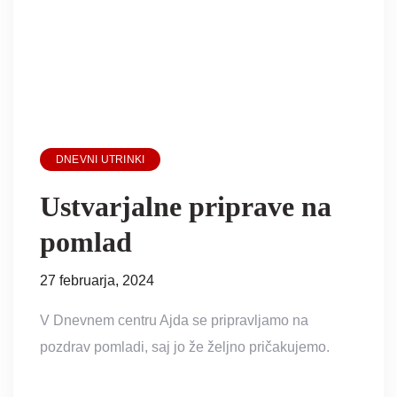
DNEVNI UTRINKI
Ustvarjalne priprave na
pomlad
27 februarja, 2024
V Dnevnem centru Ajda se pripravljamo na
pozdrav pomladi, saj jo že željno pričakujemo.