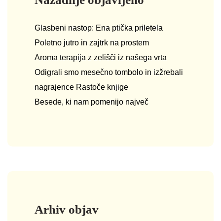
Glasbeni nastop: Ena ptička priletela
Poletno jutro in zajtrk na prostem
Aroma terapija z zelišči iz našega vrta
Odigrali smo mesečno tombolo in izžrebali
nagrajence Rastoče knjige
Besede, ki nam pomenijo največ
Arhiv objav