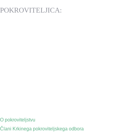
POKROVITELJICA:
O pokroviteljstvu
Člani Krkinega pokroviteljskega odbora