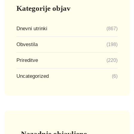
Kategorije objav
Dnevni utrinki
(867)
Obvestila
(198)
Prireditve
(220)
Uncategorized
(6)
Nazadnje objavljeno