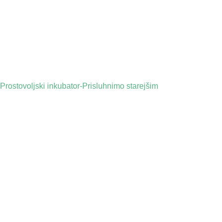
Prostovoljski inkubator-Prisluhnimo starejšim