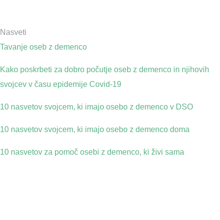
Nasveti
Tavanje oseb z demenco
Kako poskrbeti za dobro počutje oseb z demenco in njihovih
svojcev v času epidemije Covid-19
10 nasvetov svojcem, ki imajo osebo z demenco v DSO
10 nasvetov svojcem, ki imajo osebo z demenco doma
10 nasvetov za pomoč osebi z demenco, ki živi sama