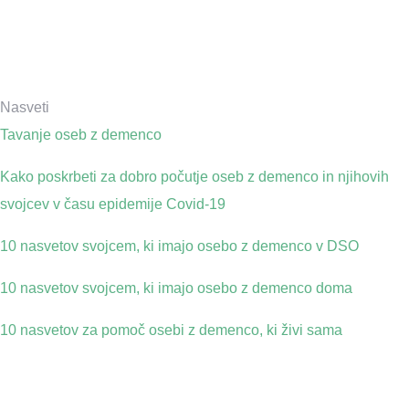
Nasveti
Tavanje oseb z demenco
Kako poskrbeti za dobro počutje oseb z demenco in njihovih
svojcev v času epidemije Covid-19
10 nasvetov svojcem, ki imajo osebo z demenco v DSO
10 nasvetov svojcem, ki imajo osebo z demenco doma
10 nasvetov za pomoč osebi z demenco, ki živi sama