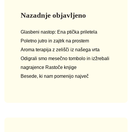
Nazadnje objavljeno
Glasbeni nastop: Ena ptička priletela
Poletno jutro in zajtrk na prostem
Aroma terapija z zelišči iz našega vrta
Odigrali smo mesečno tombolo in izžrebali
nagrajence Rastoče knjige
Besede, ki nam pomenijo največ