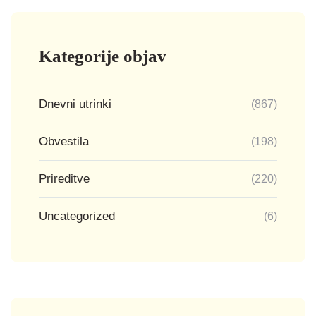
Kategorije objav
Dnevni utrinki
(867)
Obvestila
(198)
Prireditve
(220)
Uncategorized
(6)