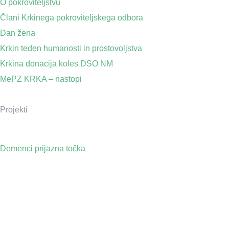
O pokroviteljstvu
Člani Krkinega pokroviteljskega odbora
Dan žena
Krkin teden humanosti in prostovoljstva
Krkina donacija koles DSO NM
MePZ KRKA – nastopi
Projekti
Demenci prijazna točka