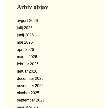
Arhiv objav
avgust 2026
julij 2026
junij 2026
maj 2026
april 2026
marec 2026
februar 2026
januar 2026
december 2025
november 2025
oktober 2025
september 2025
avgust 2025