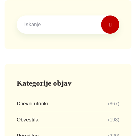
Kategorije objav
Dnevni utrinki
(867)
Obvestila
(198)
Prireditve
(220)