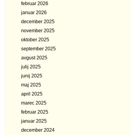
februar 2026
januar 2026
december 2025
november 2025
oktober 2025
september 2025
avgust 2025
julij 2025
junij 2025
maj 2025
april 2025
marec 2025
februar 2025
januar 2025
december 2024