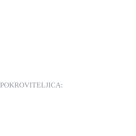
POKROVITELJICA: