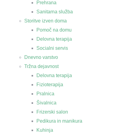
Prehrana
Sanitarna služba
Storitve izven doma
Pomoč na domu
Delovna terapija
Socialni servis
Dnevno varstvo
Tržna dejavnost
Delovna terapija
Fizioterapija
Pralnica
Šivalnica
Frizerski salon
Pedikura in manikura
Kuhinja