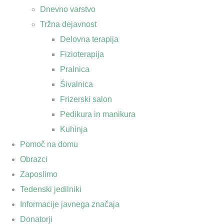
Dnevno varstvo
Tržna dejavnost
Delovna terapija
Fizioterapija
Pralnica
Šivalnica
Frizerski salon
Pedikura in manikura
Kuhinja
Pomoč na domu
Obrazci
Zaposlimo
Tedenski jedilniki
Informacije javnega značaja
Donatorji