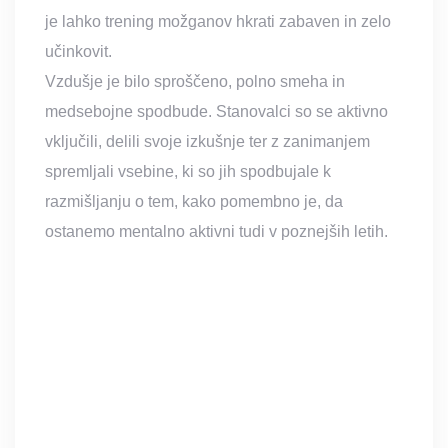
je lahko trening možganov hkrati zabaven in zelo
učinkovit.
Vzdušje je bilo sproščeno, polno smeha in
medsebojne spodbude. Stanovalci so se aktivno
vključili, delili svoje izkušnje ter z zanimanjem
spremljali vsebine, ki so jih spodbujale k
razmišljanju o tem, kako pomembno je, da
ostanemo mentalno aktivni tudi v poznejših letih.