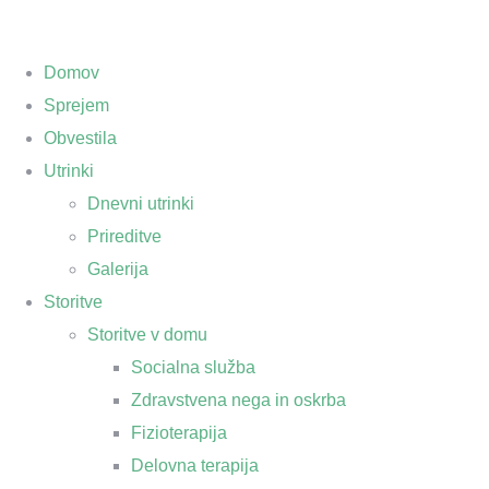
Domov
Sprejem
Obvestila
Utrinki
Dnevni utrinki
Prireditve
Galerija
Storitve
Storitve v domu
Socialna služba
Zdravstvena nega in oskrba
Fizioterapija
Delovna terapija