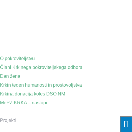
O pokroviteljstvu
Člani Krkinega pokroviteljskega odbora
Dan žena
Krkin teden humanosti in prostovoljstva
Krkina donacija koles DSO NM
MePZ KRKA – nastopi
Projekti