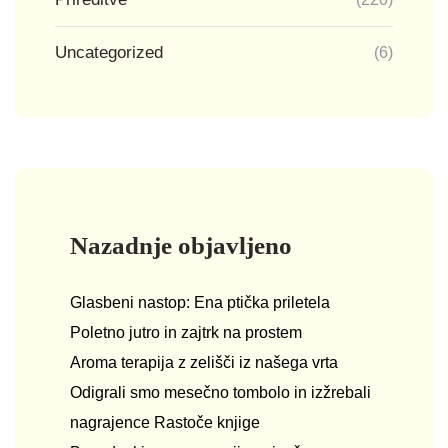
Uncategorized
(6)
Nazadnje objavljeno
Glasbeni nastop: Ena ptička priletela
Poletno jutro in zajtrk na prostem
Aroma terapija z zelišči iz našega vrta
Odigrali smo mesečno tombolo in izžrebali
nagrajence Rastoče knjige