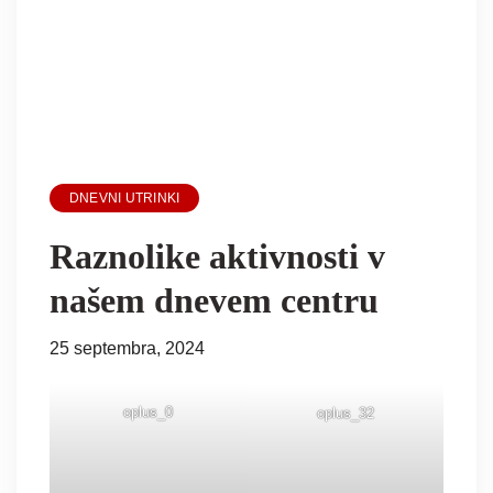
DNEVNI UTRINKI
Raznolike aktivnosti v
našem dnevem centru
25 septembra, 2024
oplus_0
oplus_32