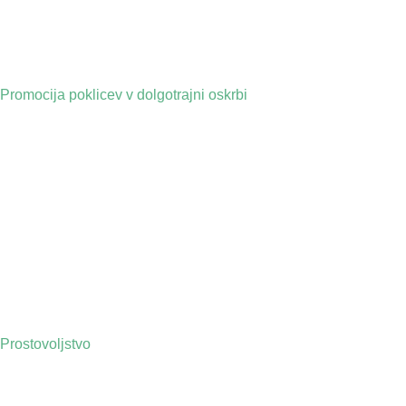
Promocija poklicev v dolgotrajni oskrbi
Prostovoljstvo