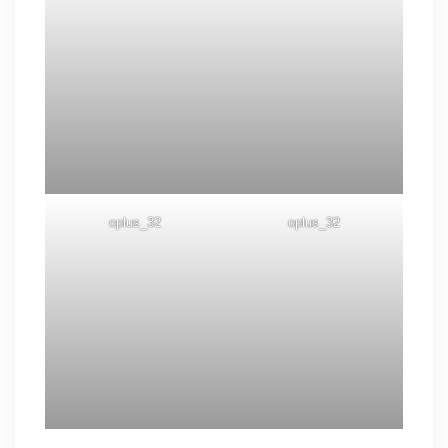
oplus_32
oplus_32