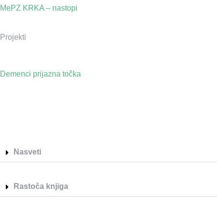
MePZ KRKA – nastopi
Projekti
Demenci prijazna točka
Nasveti
Rastoča knjiga