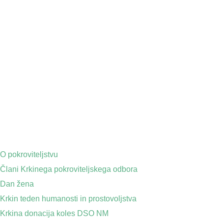
O pokroviteljstvu
Člani Krkinega pokroviteljskega odbora
Dan žena
Krkin teden humanosti in prostovoljstva
Krkina donacija koles DSO NM