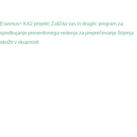
Erasmus+ KA2 projekt: Zaščita vas in drugih: program za
spodbujanje preventivnega vedenja za preprečevanje širjenja
okužb v skupnosti