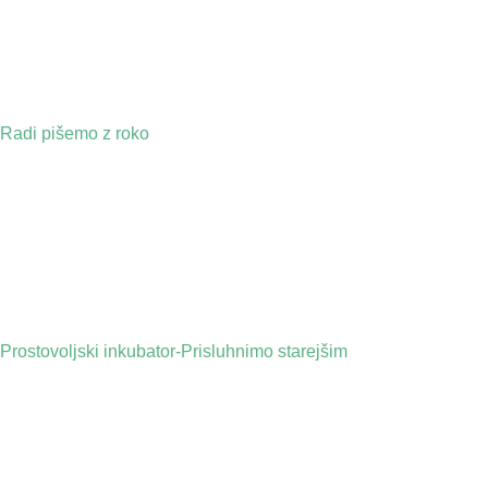
Radi pišemo z roko
Prostovoljski inkubator-Prisluhnimo starejšim