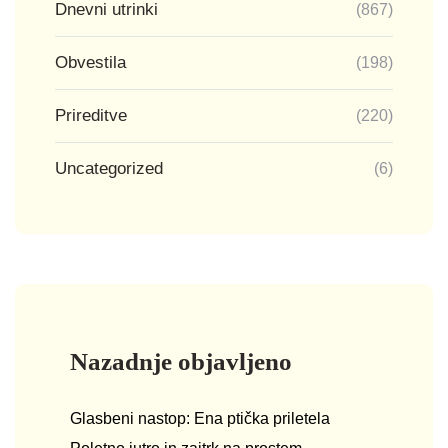
Dnevni utrinki
(867)
Obvestila
(198)
Prireditve
(220)
Uncategorized
(6)
Nazadnje objavljeno
Glasbeni nastop: Ena ptička priletela