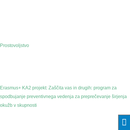
Prostovoljstvo
Erasmus+ KA2 projekt: Zaščita vas in drugih: program za
spodbujanje preventivnega vedenja za preprečevanje širjenja
okužb v skupnosti