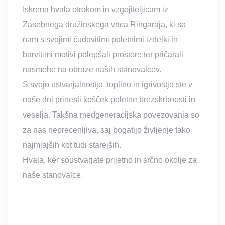
Iskrena hvala otrokom in vzgojiteljicam iz
Zasebnega družinskega vrtca Ringaraja, ki so
nam s svojimi čudovitimi poletnimi izdelki in
barvitimi motivi polepšali prostore ter pričarali
nasmehe na obraze naših stanovalcev.
S svojo ustvarjalnostjo, toplino in igrivostjo ste v
naše dni prinesli košček poletne brezskrbnosti in
veselja. Takšna medgeneracijska povezovanja so
za nas neprecenljiva, saj bogatijo življenje tako
najmlajših kot tudi starejših.
Hvala, ker soustvarjate prijetno in srčno okolje za
naše stanovalce.