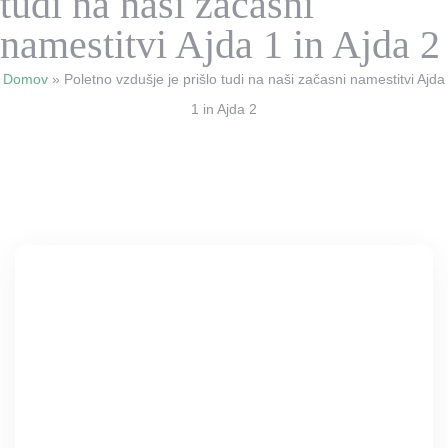
tudi na naši začasni
namestitvi Ajda 1 in Ajda 2
Domov
»
Poletno vzdušje je prišlo tudi na naši začasni namestitvi Ajda
1 in Ajda 2