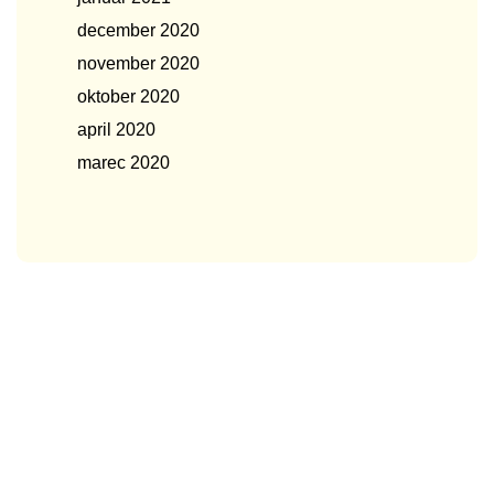
december 2020
november 2020
oktober 2020
april 2020
marec 2020