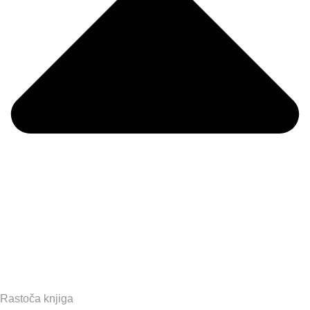
Rastoča knjiga