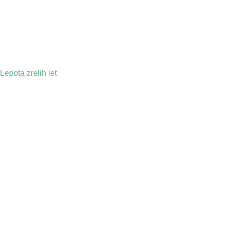
Lepota zrelih let