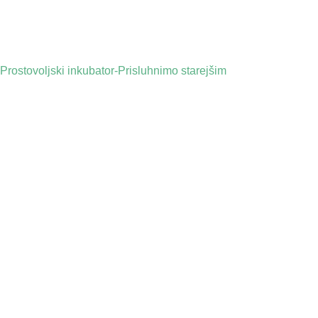
Prostovoljski inkubator-Prisluhnimo starejšim