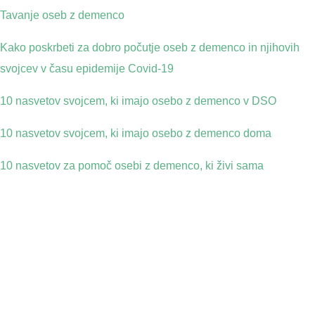
Tavanje oseb z demenco
Kako poskrbeti za dobro počutje oseb z demenco in njihovih
svojcev v času epidemije Covid-19
10 nasvetov svojcem, ki imajo osebo z demenco v DSO
10 nasvetov svojcem, ki imajo osebo z demenco doma
10 nasvetov za pomoč osebi z demenco, ki živi sama