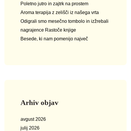
Poletno jutro in zajtrk na prostem
Aroma terapija z zelišči iz našega vrta
Odigrali smo mesečno tombolo in izžrebali
nagrajence Rastoče knjige
Besede, ki nam pomenijo največ
Arhiv objav
avgust 2026
julij 2026