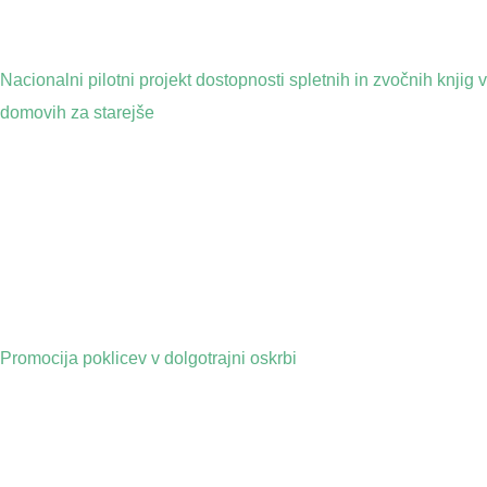
Nacionalni pilotni projekt dostopnosti spletnih in zvočnih knjig v
domovih za starejše
Promocija poklicev v dolgotrajni oskrbi