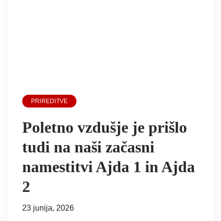
PRIREDITVE
Poletno vzdušje je prišlo
tudi na naši začasni
namestitvi Ajda 1 in Ajda
2
23 junija, 2026