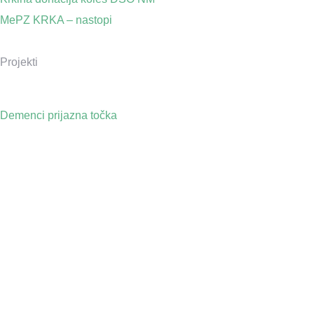
MePZ KRKA – nastopi
Projekti
Demenci prijazna točka