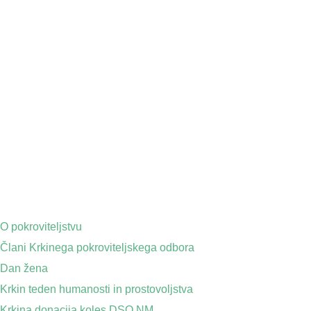
O pokroviteljstvu
Člani Krkinega pokroviteljskega odbora
Dan žena
Krkin teden humanosti in prostovoljstva
Krkina donacija koles DSO NM