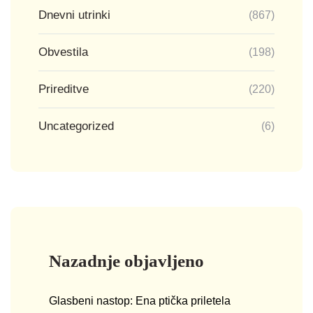
Dnevni utrinki
(867)
Obvestila
(198)
Prireditve
(220)
Uncategorized
(6)
Nazadnje objavljeno
Glasbeni nastop: Ena ptička priletela