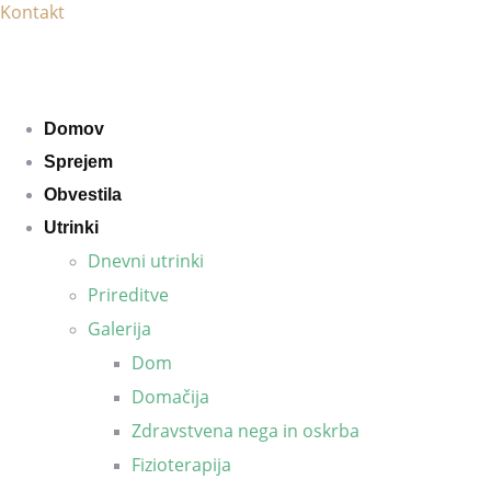
Kontakt
Domov
Sprejem
Obvestila
Utrinki
Dnevni utrinki
Prireditve
Galerija
Dom
Domačija
Zdravstvena nega in oskrba
Fizioterapija