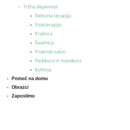
Tržna dejavnost
Delovna terapija
Fizioterapija
Pralnica
Šivalnica
Frizerski salon
Pedikura in manikura
Kuhinja
Pomoč na domu
Obrazci
Zaposlimo