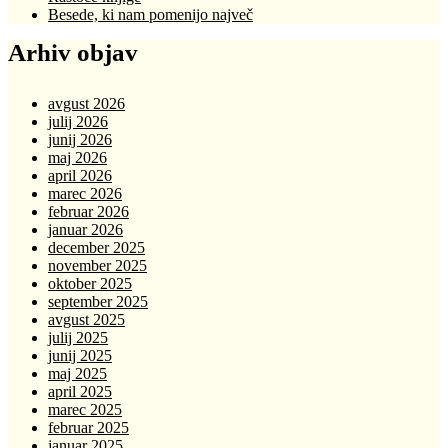
Besede, ki nam pomenijo največ
Arhiv objav
avgust 2026
julij 2026
junij 2026
maj 2026
april 2026
marec 2026
februar 2026
januar 2026
december 2025
november 2025
oktober 2025
september 2025
avgust 2025
julij 2025
junij 2025
maj 2025
april 2025
marec 2025
februar 2025
januar 2025