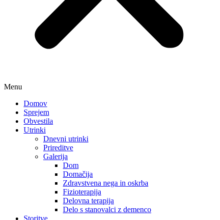
Menu
Domov
Sprejem
Obvestila
Utrinki
Dnevni utrinki
Prireditve
Galerija
Dom
Domačija
Zdravstvena nega in oskrba
Fizioterapija
Delovna terapija
Delo s stanovalci z demenco
Storitve