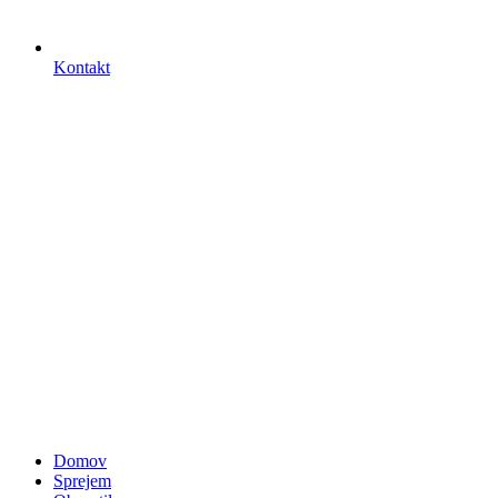
Kontakt
Domov
Sprejem