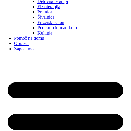
Delovna terapija
Fizioterapija
Pralnica
Šivalnica
Frizerski salon
Pedikura in manikura
Kuhinja
Pomoč na domu
Obrazci
Zaposlimo