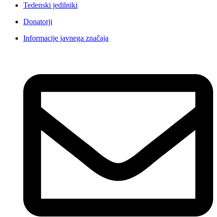
Tedenski jedilniki
Donatorji
Informacije javnega značaja