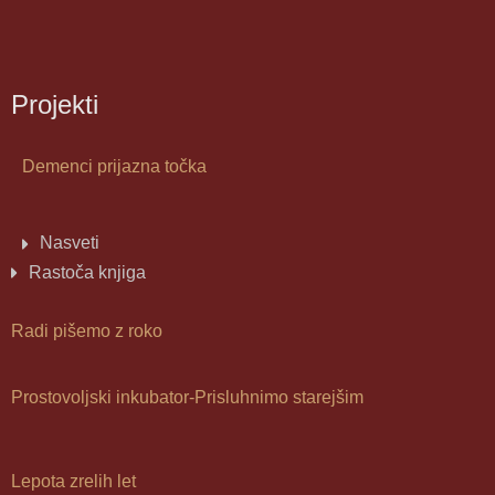
Projekti
Demenci prijazna točka
Nasveti
Rastoča knjiga
Radi pišemo z roko
Prostovoljski inkubator-Prisluhnimo starejšim
Lepota zrelih let