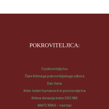
POKROVITELJICA:
O pokroviteljstvu
Člani Krkinega pokroviteljskega odbora
Dan žena
Krkin teden humanosti in prostovoljstva
Krkina donacija koles DSO NM
MePZ KRKA – nastopi