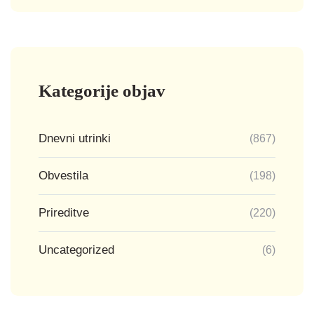
Kategorije objav
Dnevni utrinki
(867)
Obvestila
(198)
Prireditve
(220)
Uncategorized
(6)