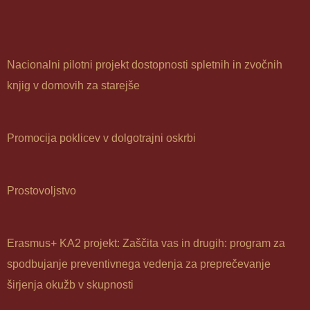
Nacionalni pilotni projekt dostopnosti spletnih in zvočnih
knjig v domovih za starejše
Promocija poklicev v dolgotrajni oskrbi
Prostovoljstvo
Erasmus+ KA2 projekt: Zaščita vas in drugih: program za
spodbujanje preventivnega vedenja za preprečevanje
širjenja okužb v skupnosti