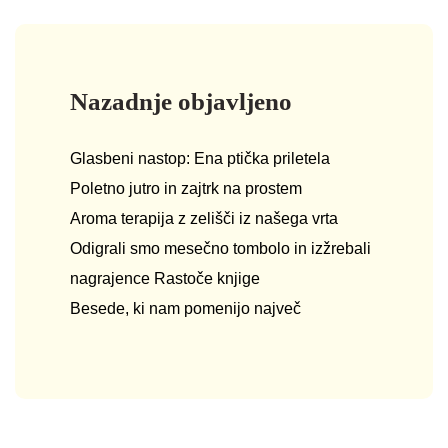
Nazadnje objavljeno
Glasbeni nastop: Ena ptička priletela
Poletno jutro in zajtrk na prostem
Aroma terapija z zelišči iz našega vrta
Odigrali smo mesečno tombolo in izžrebali
nagrajence Rastoče knjige
Besede, ki nam pomenijo največ