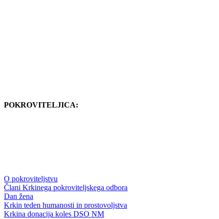
POKROVITELJICA:
O pokroviteljstvu
Člani Krkinega pokroviteljskega odbora
Dan žena
Krkin teden humanosti in prostovoljstva
Krkina donacija koles DSO NM