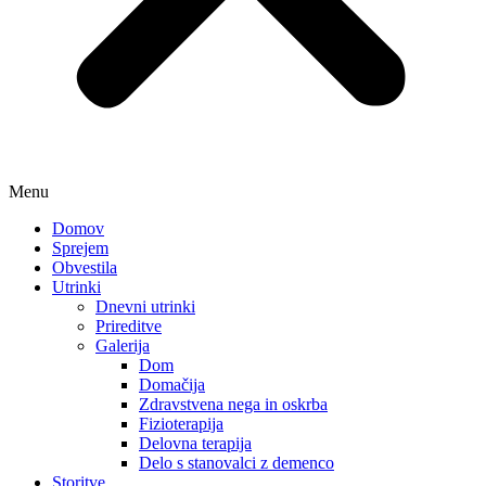
Menu
Domov
Sprejem
Obvestila
Utrinki
Dnevni utrinki
Prireditve
Galerija
Dom
Domačija
Zdravstvena nega in oskrba
Fizioterapija
Delovna terapija
Delo s stanovalci z demenco
Storitve