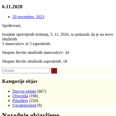
6.11.2020
20 novembra, 2023
Spoštovani,
rezultati opravljenih testiranj, 5. 11. 2020, so pokazali, da je na novo
okuženih
5 stanovalcev in 5 zaposlenih.
Skupno število okuženih stanovalcev: 34
Skupno število okuženih zaposlenih: 18
Kategorije objav
Dnevni utrinki
(867)
Obvestila
(198)
Prireditve
(220)
Uncategorized
(6)
Nazadnje objavljeno