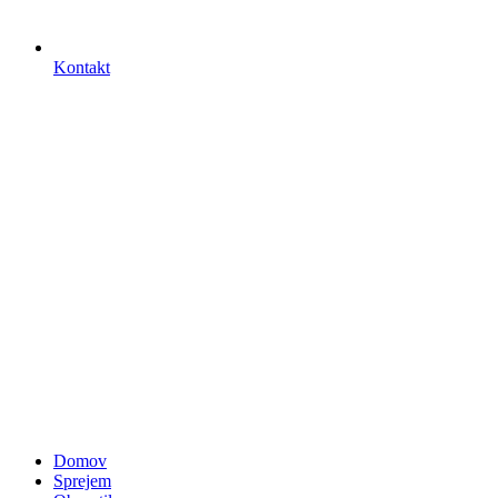
Kontakt
Domov
Sprejem