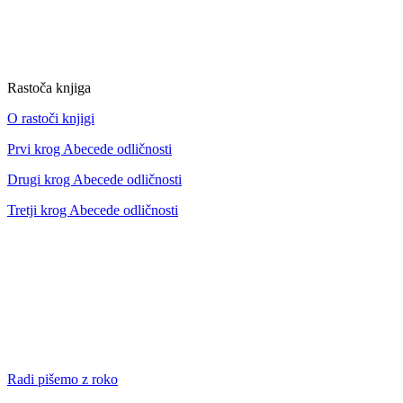
Rastoča knjiga
O rastoči knjigi
Prvi krog Abecede odličnosti
Drugi krog Abecede odličnosti
Tretji krog Abecede odličnosti
Radi pišemo z roko