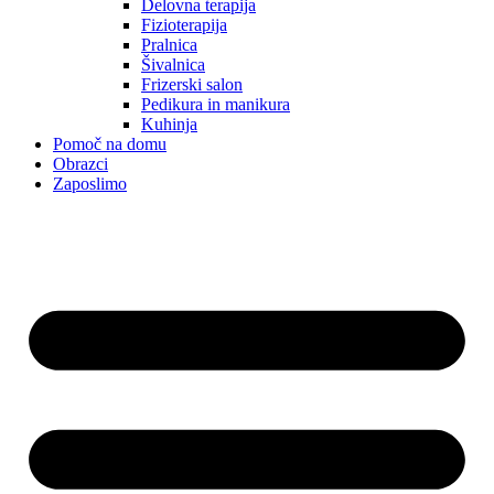
Delovna terapija
Fizioterapija
Pralnica
Šivalnica
Frizerski salon
Pedikura in manikura
Kuhinja
Pomoč na domu
Obrazci
Zaposlimo