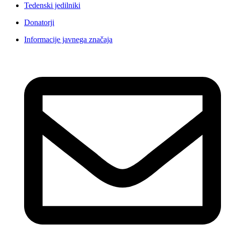
Tedenski jedilniki
Donatorji
Informacije javnega značaja