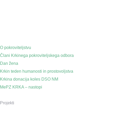
O pokroviteljstvu
Člani Krkinega pokroviteljskega odbora
Dan žena
Krkin teden humanosti in prostovoljstva
Krkina donacija koles DSO NM
MePZ KRKA – nastopi
Projekti