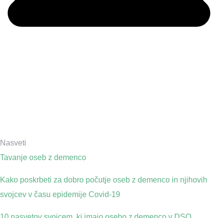
Nasveti
Tavanje oseb z demenco
Kako poskrbeti za dobro počutje oseb z demenco in njihovih
svojcev v času epidemije Covid-19
10 nasvetov svojcem, ki imajo osebo z demenco v DSO