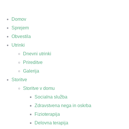
Domov
Sprejem
Obvestila
Utrinki
Dnevni utrinki
Prireditve
Galerija
Storitve
Storitve v domu
Socialna služba
Zdravstvena nega in oskrba
Fizioterapija
Delovna terapija