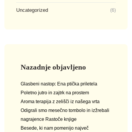
Uncategorized
(6)
Nazadnje objavljeno
Glasbeni nastop: Ena ptička priletela
Poletno jutro in zajtrk na prostem
Aroma terapija z zelišči iz našega vrta
Odigrali smo mesečno tombolo in izžrebali
nagrajence Rastoče knjige
Besede, ki nam pomenijo največ