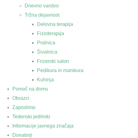
Dnevno varstvo
Tržna dejavnost
Delovna terapija
Fizioterapija
Pralnica
Šivalnica
Frizerski salon
Pedikura in manikura
Kuhinja
Pomoč na domu
Obrazci
Zaposlimo
Tedenski jedilniki
Informacije javnega značaja
Donatorji