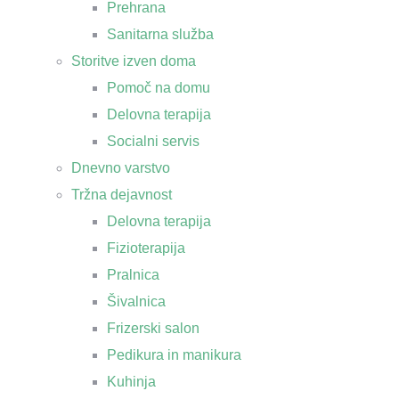
Prehrana
Sanitarna služba
Storitve izven doma
Pomoč na domu
Delovna terapija
Socialni servis
Dnevno varstvo
Tržna dejavnost
Delovna terapija
Fizioterapija
Pralnica
Šivalnica
Frizerski salon
Pedikura in manikura
Kuhinja