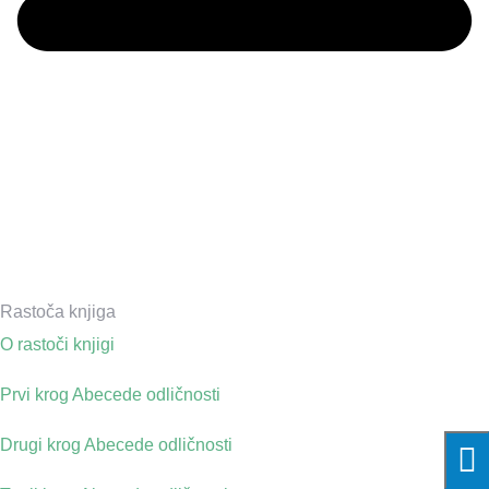
Rastoča knjiga
O rastoči knjigi
Prvi krog Abecede odličnosti
Drugi krog Abecede odličnosti