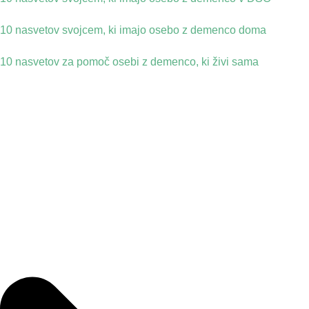
10 nasvetov svojcem, ki imajo osebo z demenco doma
10 nasvetov za pomoč osebi z demenco, ki živi sama