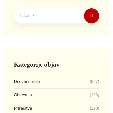
Kategorije objav
Dnevni utrinki
(867)
Obvestila
(198)
Prireditve
(220)