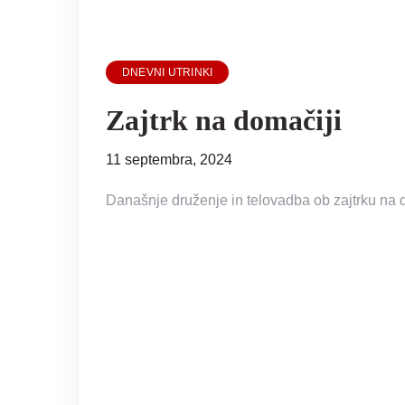
DNEVNI UTRINKI
Zajtrk na domačiji
11 septembra, 2024
Današnje druženje in telovadba ob zajtrku na 