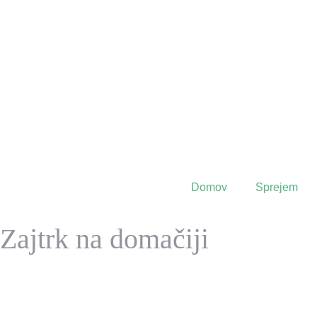
Domov
Sprejem
Zajtrk na domačiji