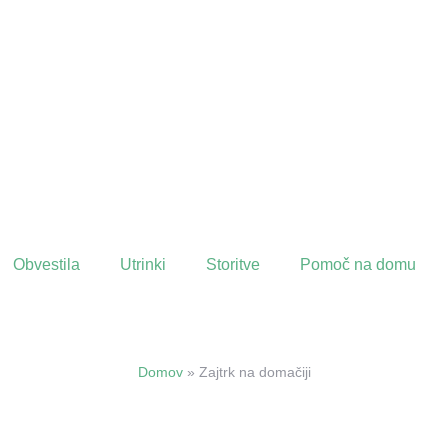
Obvestila
Utrinki
Storitve
Pomoč na domu
Domov
»
Zajtrk na domačiji