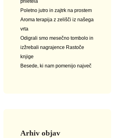
priletela
Poletno jutro in zajtrk na prostem
Aroma terapija z zelišči iz našega
vrta
Odigrali smo mesečno tombolo in
izžrebali nagrajence Rastoče
knjige
Besede, ki nam pomenijo največ
Arhiv objav