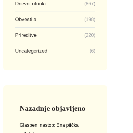
Dnevni utrinki
(867)
Obvestila
(198)
Prireditve
(220)
Uncategorized
(6)
Nazadnje objavljeno
Glasbeni nastop: Ena ptička