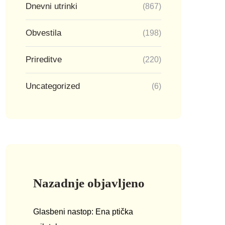
Dnevni utrinki
(867)
Obvestila
(198)
Prireditve
(220)
Uncategorized
(6)
Nazadnje objavljeno
Glasbeni nastop: Ena ptička