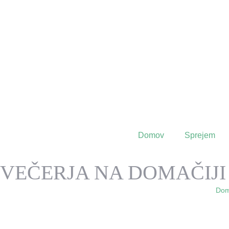
Domov
Sprejem
VEČERJA NA DOMAČIJ
Do