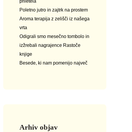
priletela
Poletno jutro in zajtrk na prostem
Aroma terapija z zelišči iz našega
vrta
Odigrali smo mesečno tombolo in
izžrebali nagrajence Rastoče
knjige
Besede, ki nam pomenijo največ
Arhiv objav