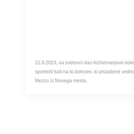
21.9.2023, na svetovni dan Alzheimerjeve bolez
spomnili tudi na to bolezen, ki prizadene vedno
Mezzo iz Novega mesta.