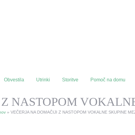
Obvestila
Utrinki
Storitve
Pomoč na domu
I Z NASTOPOM VOKALN
mov
»
VEČERJA NA DOMAČIJI Z NASTOPOM VOKALNE SKUPINE M