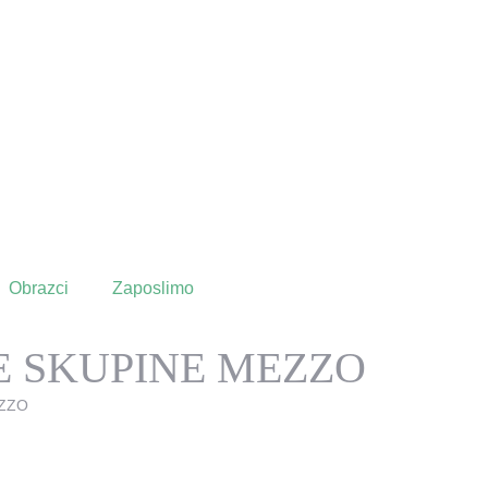
Obrazci
Zaposlimo
E SKUPINE MEZZO
EZZO