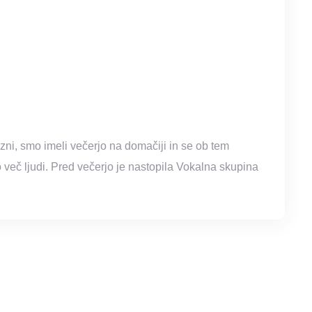
ni, smo imeli večerjo na domačiji in se ob tem
 več ljudi. Pred večerjo je nastopila Vokalna skupina