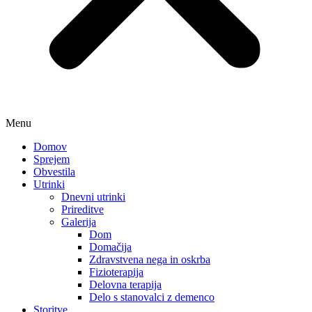
Menu
Domov
Sprejem
Obvestila
Utrinki
Dnevni utrinki
Prireditve
Galerija
Dom
Domačija
Zdravstvena nega in oskrba
Fizioterapija
Delovna terapija
Delo s stanovalci z demenco
Storitve