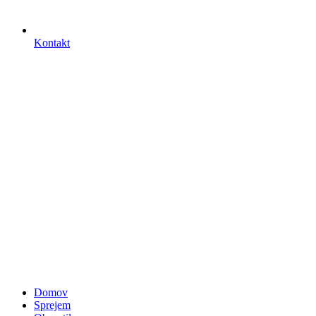
Kontakt
Domov
Sprejem