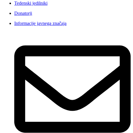
Tedenski jedilniki
Donatorji
Informacije javnega značaja