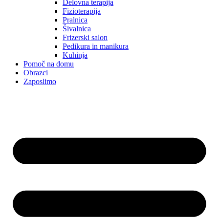
Delovna terapija
Fizioterapija
Pralnica
Šivalnica
Frizerski salon
Pedikura in manikura
Kuhinja
Pomoč na domu
Obrazci
Zaposlimo