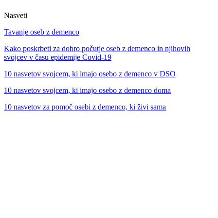
Nasveti
Tavanje oseb z demenco
Kako poskrbeti za dobro počutje oseb z demenco in njihovih
svojcev v času epidemije Covid-19
10 nasvetov svojcem, ki imajo osebo z demenco v DSO
10 nasvetov svojcem, ki imajo osebo z demenco doma
10 nasvetov za pomoč osebi z demenco, ki živi sama