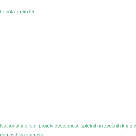
Lepota zrelih let
Nacionalni pilotni projekt dostopnosti spletnih in zvočnih knjig v
domovih za starejše