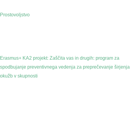
Prostovoljstvo
Erasmus+ KA2 projekt: Zaščita vas in drugih: program za
spodbujanje preventivnega vedenja za preprečevanje širjenja
okužb v skupnosti