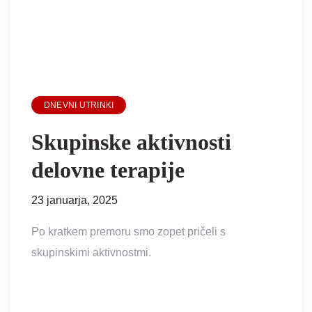
DNEVNI UTRINKI
Skupinske aktivnosti
delovne terapije
23 januarja, 2025
Po kratkem premoru smo zopet pričeli s
skupinskimi aktivnostmi.