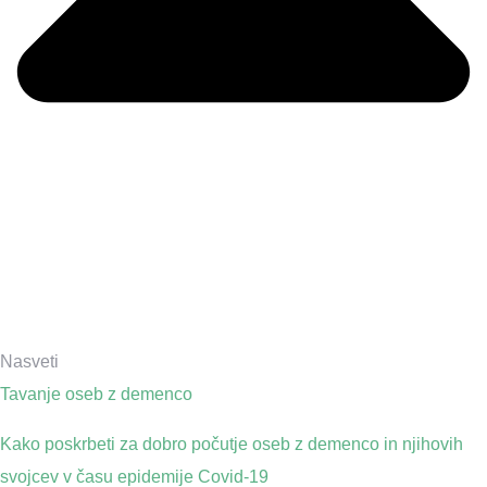
Nasveti
Tavanje oseb z demenco
Kako poskrbeti za dobro počutje oseb z demenco in njihovih
svojcev v času epidemije Covid-19