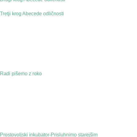
Tretji krog Abecede odličnosti
Radi pišemo z roko
Prostovoljski inkubator-Prisluhnimo starejšim