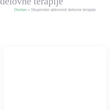
delovne terapije
Domov
»
Skupinske aktivnosti delovne terapije