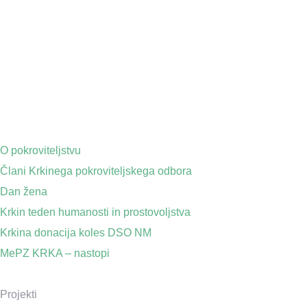
O pokroviteljstvu
Člani Krkinega pokroviteljskega odbora
Dan žena
Krkin teden humanosti in prostovoljstva
Krkina donacija koles DSO NM
MePZ KRKA – nastopi
Projekti