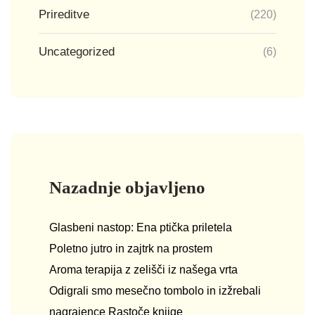
Prireditve
(220)
Uncategorized
(6)
Nazadnje objavljeno
Glasbeni nastop: Ena ptička priletela
Poletno jutro in zajtrk na prostem
Aroma terapija z zelišči iz našega vrta
Odigrali smo mesečno tombolo in izžrebali
nagrajence Rastoče knjige