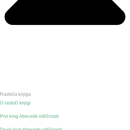
Rastoča knjiga
O rastoči knjigi
Prvi krog Abecede odličnosti
Drugi krog Abecede odličnosti