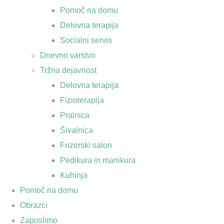
Pomoč na domu
Delovna terapija
Socialni servis
Dnevno varstvo
Tržna dejavnost
Delovna terapija
Fizioterapija
Pralnica
Šivalnica
Frizerski salon
Pedikura in manikura
Kuhinja
Pomoč na domu
Obrazci
Zaposlimo