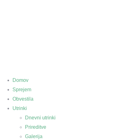
Domov
Sprejem
Obvestila
Utrinki
Dnevni utrinki
Prireditve
Galerija