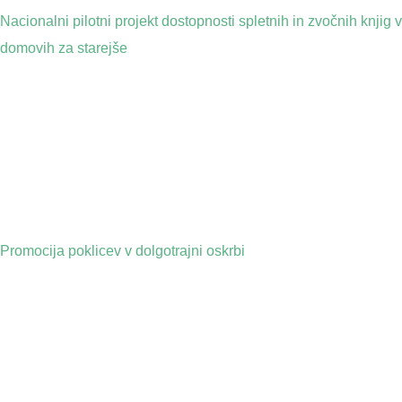
Nacionalni pilotni projekt dostopnosti spletnih in zvočnih knjig v
domovih za starejše
Promocija poklicev v dolgotrajni oskrbi