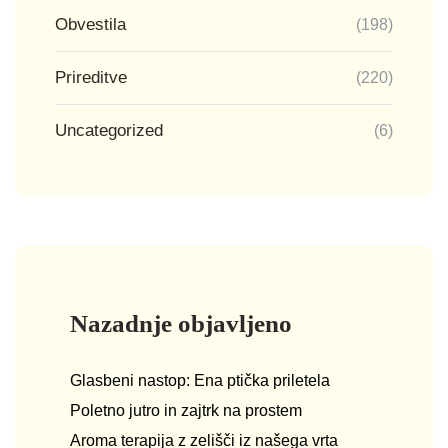
Obvestila
(198)
Prireditve
(220)
Uncategorized
(6)
Nazadnje objavljeno
Glasbeni nastop: Ena ptička priletela
Poletno jutro in zajtrk na prostem
Aroma terapija z zelišči iz našega vrta