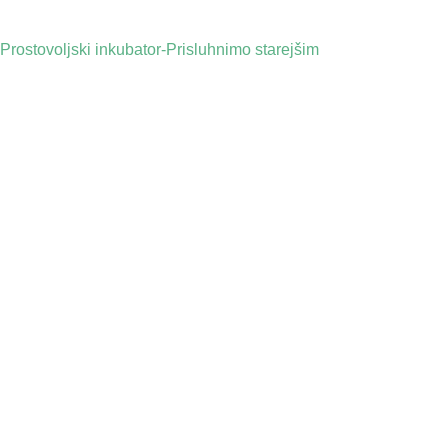
Prostovoljski inkubator-Prisluhnimo starejšim