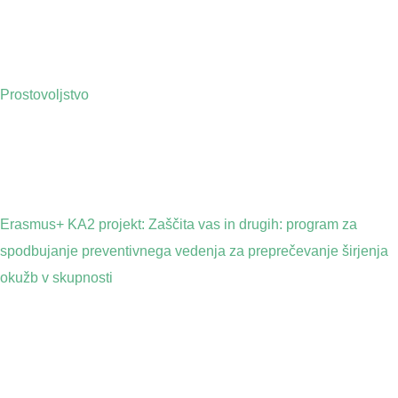
Prostovoljstvo
Erasmus+ KA2 projekt: Zaščita vas in drugih: program za
spodbujanje preventivnega vedenja za preprečevanje širjenja
okužb v skupnosti