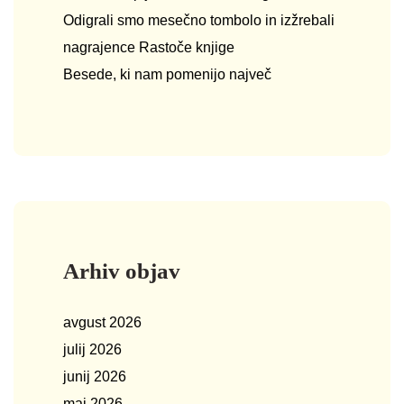
Odigrali smo mesečno tombolo in izžrebali
nagrajence Rastoče knjige
Besede, ki nam pomenijo največ
Arhiv objav
avgust 2026
julij 2026
junij 2026
maj 2026