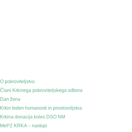
O pokroviteljstvu
Člani Krkinega pokroviteljskega odbora
Dan žena
Krkin teden humanosti in prostovoljstva
Krkina donacija koles DSO NM
MePZ KRKA – nastopi