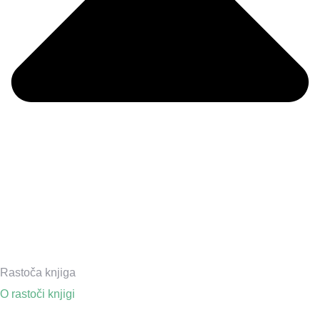
Rastoča knjiga
O rastoči knjigi