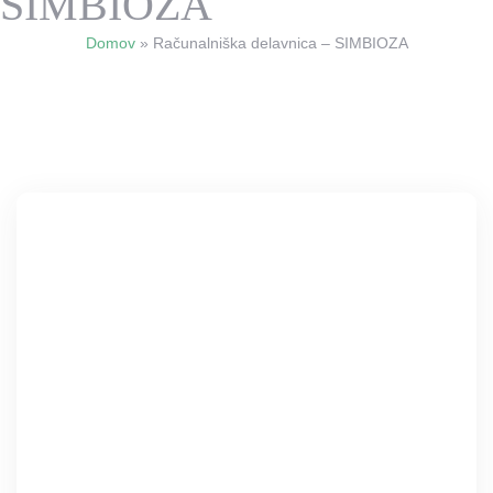
SIMBIOZA
Domov
»
Računalniška delavnica – SIMBIOZA