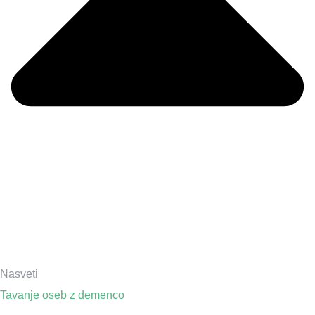
Nasveti
Tavanje oseb z demenco