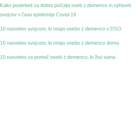
Kako poskrbeti za dobro počutje oseb z demenco in njihovih
svojcev v času epidemije Covid-19
10 nasvetov svojcem, ki imajo osebo z demenco v DSO
10 nasvetov svojcem, ki imajo osebo z demenco doma
10 nasvetov za pomoč osebi z demenco, ki živi sama