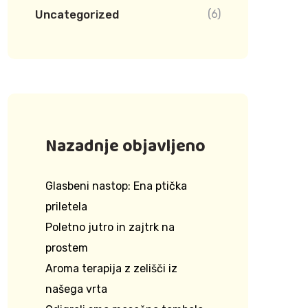
Uncategorized
(6)
Nazadnje objavljeno
Glasbeni nastop: Ena ptička
priletela
Poletno jutro in zajtrk na
prostem
Aroma terapija z zelišči iz
našega vrta