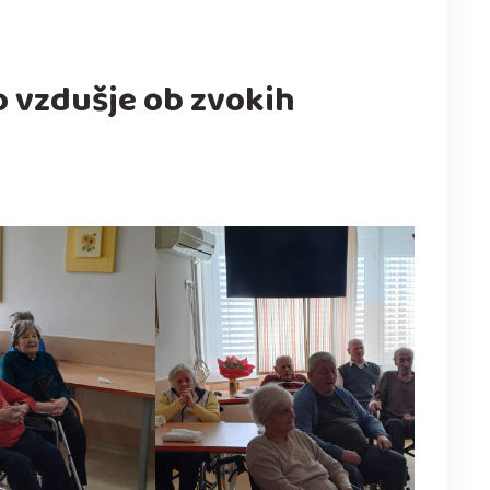
no vzdušje ob zvokih