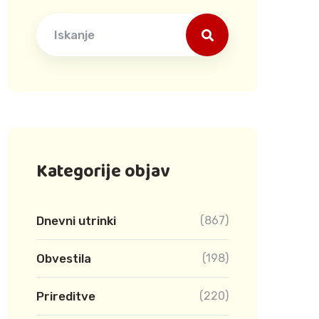
Search
Kategorije objav
Dnevni utrinki
(867)
Obvestila
(198)
Prireditve
(220)