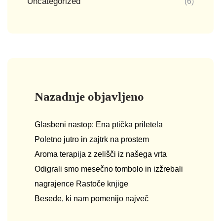
Uncategorized
(6)
Nazadnje objavljeno
Glasbeni nastop: Ena ptička priletela
Poletno jutro in zajtrk na prostem
Aroma terapija z zelišči iz našega vrta
Odigrali smo mesečno tombolo in izžrebali
nagrajence Rastoče knjige
Besede, ki nam pomenijo največ