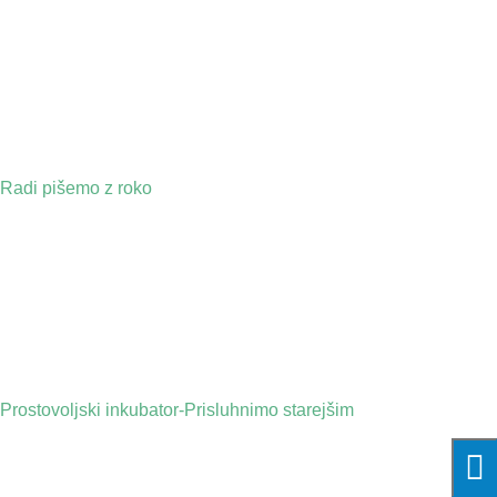
Radi pišemo z roko
Prostovoljski inkubator-Prisluhnimo starejšim