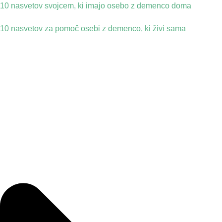
10 nasvetov svojcem, ki imajo osebo z demenco doma
10 nasvetov za pomoč osebi z demenco, ki živi sama