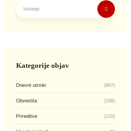
Kategorije objav
Dnevni utrinki
(867)
Obvestila
(198)
Prireditve
(220)