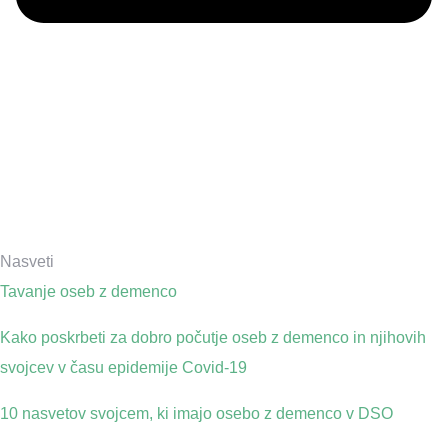
Nasveti
Tavanje oseb z demenco
Kako poskrbeti za dobro počutje oseb z demenco in njihovih
svojcev v času epidemije Covid-19
10 nasvetov svojcem, ki imajo osebo z demenco v DSO