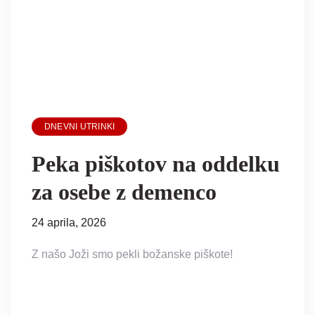
DNEVNI UTRINKI
Peka piškotov na oddelku
za osebe z demenco
24 aprila, 2026
Z našo Joži smo pekli božanske piškote!