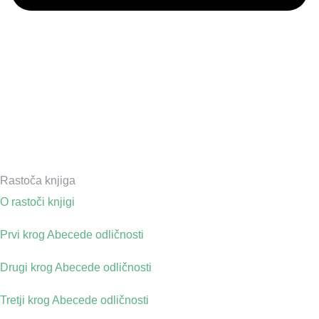
Rastoča knjiga
O rastoči knjigi
Prvi krog Abecede odličnosti
Drugi krog Abecede odličnosti
Tretji krog Abecede odličnosti