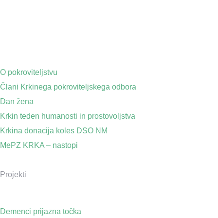
O pokroviteljstvu
Člani Krkinega pokroviteljskega odbora
Dan žena
Krkin teden humanosti in prostovoljstva
Krkina donacija koles DSO NM
MePZ KRKA – nastopi
Projekti
Demenci prijazna točka