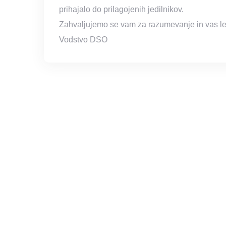
prihajalo do prilagojenih jedilnikov.
Zahvaljujemo se vam za razumevanje in vas l
Vodstvo DSO