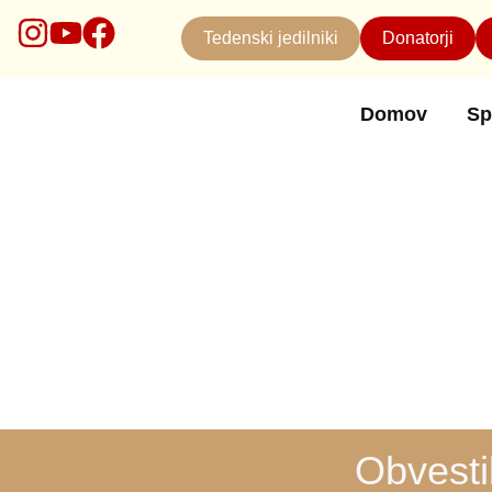
Tedenski jedilniki
Donatorji
Domov
Sp
Obvesti