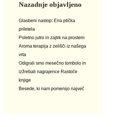
Nazadnje objavljeno
Glasbeni nastop: Ena ptička
priletela
Poletno jutro in zajtrk na prostem
Aroma terapija z zelišči iz našega
vrta
Odigrali smo mesečno tombolo in
izžrebali nagrajence Rastoče
knjige
Besede, ki nam pomenijo največ