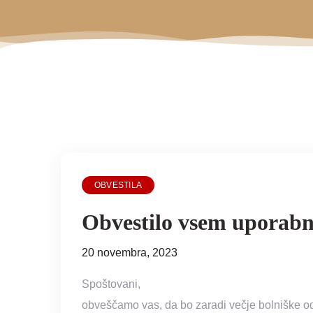
OBVESTILA
Obvestilo vsem uporabn
20 novembra, 2023
Spoštovani,
obveščamo vas, da bo zaradi večje bolniške od