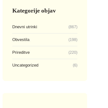
Kategorije objav
Dnevni utrinki
(867)
Obvestila
(198)
Prireditve
(220)
Uncategorized
(6)