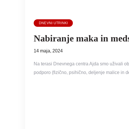
DNEVNI UTRINKI
Nabiranje maka in med
14 maja, 2024
Na terasi Dnevnega centra Ajda smo uživali o
podporo (fizično, psihično, deljenje malice in d