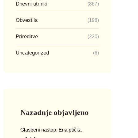
Dnevni utrinki
(867)
Obvestila
(198)
Prireditve
(220)
Uncategorized
(6)
Nazadnje objavljeno
Glasbeni nastop: Ena ptička