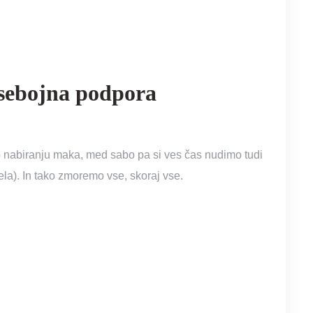
sebojna podpora
b nabiranju maka, med sabo pa si ves čas nudimo tudi
ela). In tako zmoremo vse, skoraj vse.