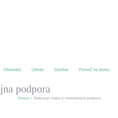
Obvestila
Utrinki
Storitve
Pomoč na domu
jna podpora
Domov
»
Nabiranje maka in medsebojna podpora