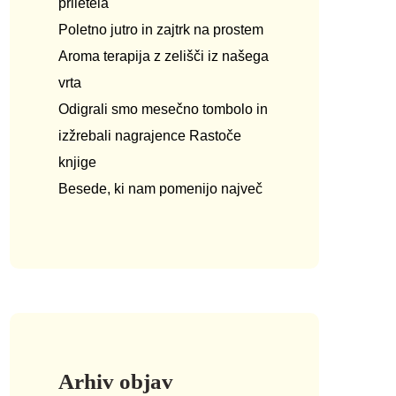
priletela
Poletno jutro in zajtrk na prostem
Aroma terapija z zelišči iz našega
vrta
Odigrali smo mesečno tombolo in
izžrebali nagrajence Rastoče
knjige
Besede, ki nam pomenijo največ
Arhiv objav