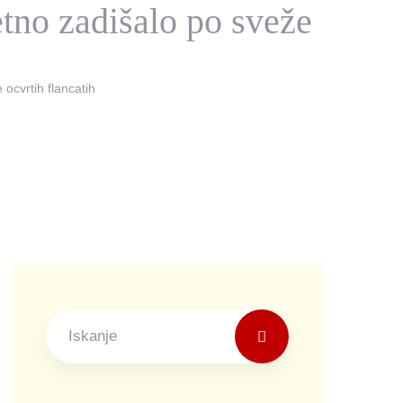
tno zadišalo po sveže
ocvrtih flancatih