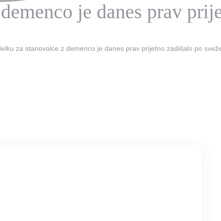
demenco je danes prav prije
elku za stanovalce z demenco je danes prav prijetno zadišalo po sveže 