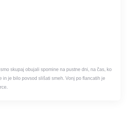
 smo skupaj obujali spomine na pustne dni, na čas, ko
in je bilo povsod slišati smeh. Vonj po flancatih je
rce.