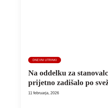
DNEVNI UTRINKI
Na oddelku za stanovalc
prijetno zadišalo po sve
11 februarja, 2026