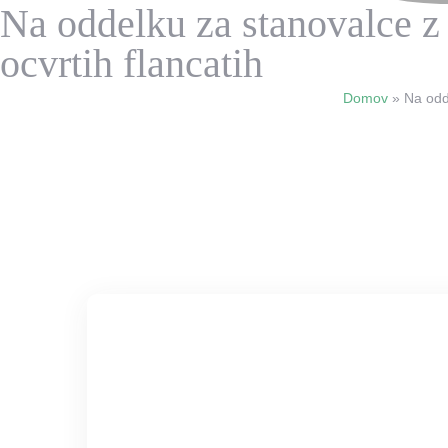
Na oddelku za stanovalce z 
ocvrtih flancatih
Domov
»
Na odd