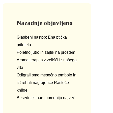
Nazadnje objavljeno
Glasbeni nastop: Ena ptička
priletela
Poletno jutro in zajtrk na prostem
Aroma terapija z zelišči iz našega
vrta
Odigrali smo mesečno tombolo in
izžrebali nagrajence Rastoče
knjige
Besede, ki nam pomenijo največ