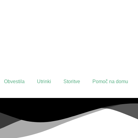
Obvestila
Utrinki
Storitve
Pomoč na domu