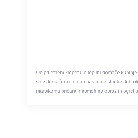
Ob prijetnem klepetu in toplini domače kuhinje
so v domačih kuhinjah nastajale sladke dobrote 
marsikomu pričaral nasmeh na obraz in ogrel s