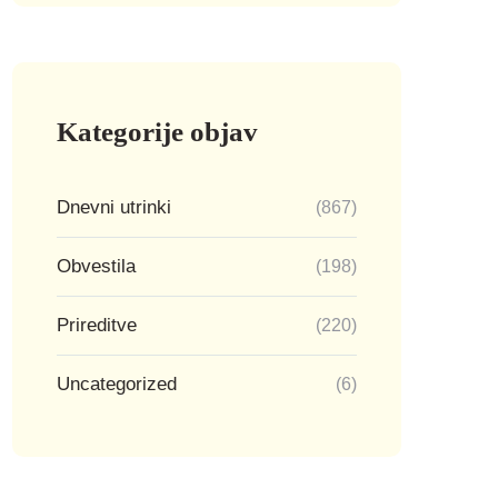
Kategorije objav
Dnevni utrinki
(867)
Obvestila
(198)
Prireditve
(220)
Uncategorized
(6)