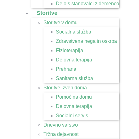
Delo s stanovalci z demenco
Storitve
Storitve v domu
Socialna služba
Zdravstvena nega in oskrba
Fizioterapija
Delovna terapija
Prehrana
Sanitarna služba
Storitve izven doma
Pomoč na domu
Delovna terapija
Socialni servis
Dnevno varstvo
Tržna dejavnost