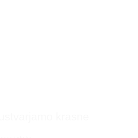
 ustvarjamo krasne