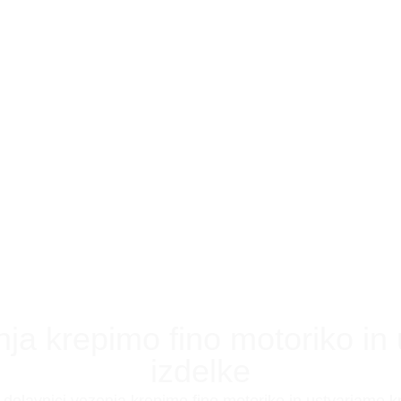
nja krepimo fino motoriko in
izdelke