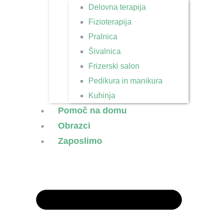
Delovna terapija
Fizioterapija
Pralnica
Šivalnica
Frizerski salon
Pedikura in manikura
Kuhinja
Pomoč na domu
Obrazci
Zaposlimo