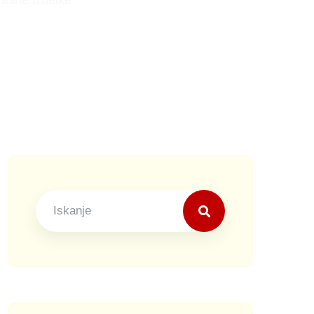
rasne izdelke