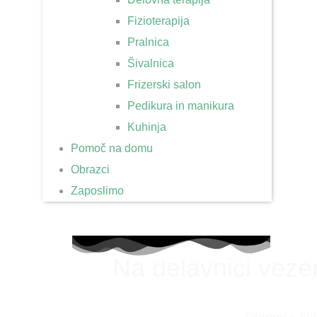
Fizioterapija
Pralnica
Šivalnica
Frizerski salon
Pedikura in manikura
Kuhinja
Pomoč na domu
Obrazci
Zaposlimo
Na delavnici veze