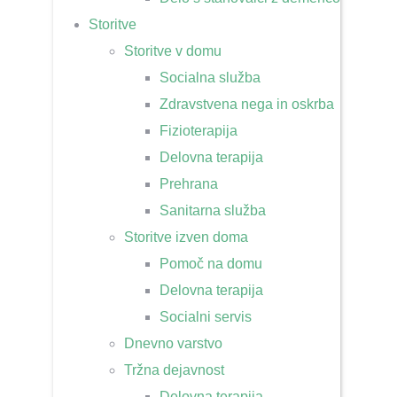
Storitve
Storitve v domu
Socialna služba
Zdravstvena nega in oskrba
Fizioterapija
Delovna terapija
Prehrana
Sanitarna služba
Storitve izven doma
Pomoč na domu
Delovna terapija
Socialni servis
Dnevno varstvo
Tržna dejavnost
Delovna terapija