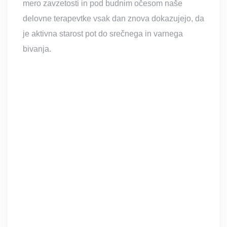
mero zavzetosti in pod budnim očesom naše
delovne terapevtke vsak dan znova dokazujejo, da
je aktivna starost pot do srečnega in varnega
bivanja.