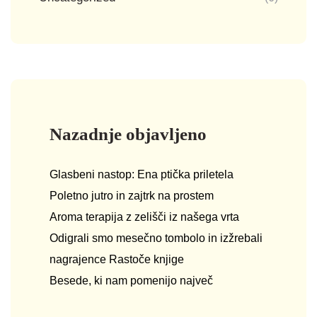
Nazadnje objavljeno
Glasbeni nastop: Ena ptička priletela
Poletno jutro in zajtrk na prostem
Aroma terapija z zelišči iz našega vrta
Odigrali smo mesečno tombolo in izžrebali
nagrajence Rastoče knjige
Besede, ki nam pomenijo največ