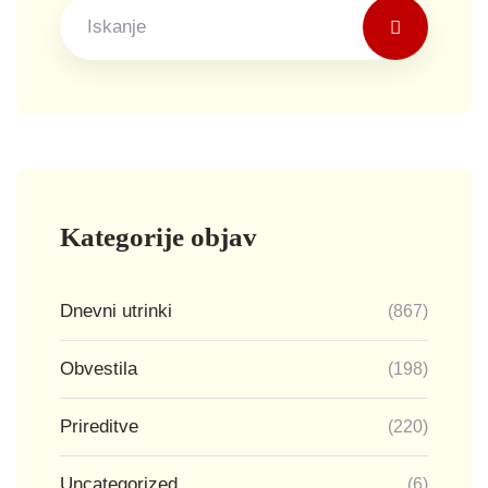
Kategorije objav
Dnevni utrinki
(867)
Obvestila
(198)
Prireditve
(220)
Uncategorized
(6)