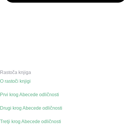
Rastoča knjiga
O rastoči knjigi
Prvi krog Abecede odličnosti
Drugi krog Abecede odličnosti
Tretji krog Abecede odličnosti