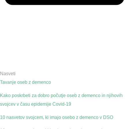
Nasveti
Tavanje oseb z demenco
Kako poskrbeti za dobro počutje oseb z demenco in njihovih
svojcev v času epidemije Covid-19
10 nasvetov svojcem, ki imajo osebo z demenco v DSO