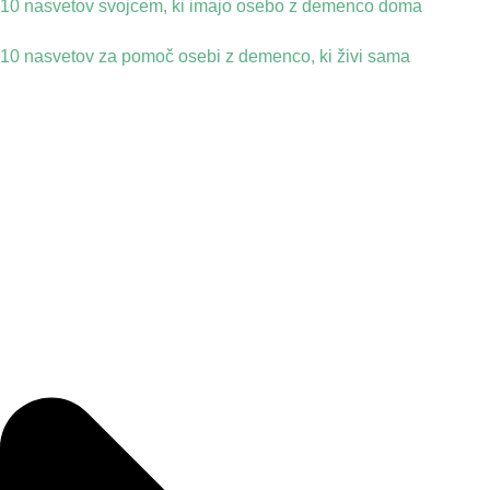
10 nasvetov svojcem, ki imajo osebo z demenco doma
10 nasvetov za pomoč osebi z demenco, ki živi sama