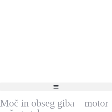
Moč in obseg giba – motor