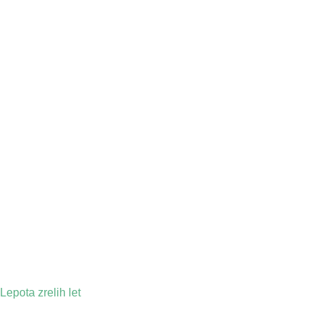
Lepota zrelih let