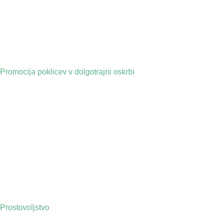
Promocija poklicev v dolgotrajni oskrbi
Prostovoljstvo