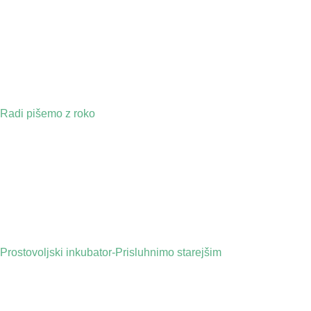
Radi pišemo z roko
Prostovoljski inkubator-Prisluhnimo starejšim