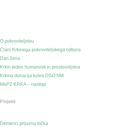
O pokroviteljstvu
Člani Krkinega pokroviteljskega odbora
Dan žena
Krkin teden humanosti in prostovoljstva
Krkina donacija koles DSO NM
MePZ KRKA – nastopi
Projekti
Demenci prijazna točka