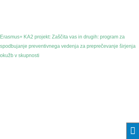
Erasmus+ KA2 projekt: Zaščita vas in drugih: program za
spodbujanje preventivnega vedenja za preprečevanje širjenja
okužb v skupnosti