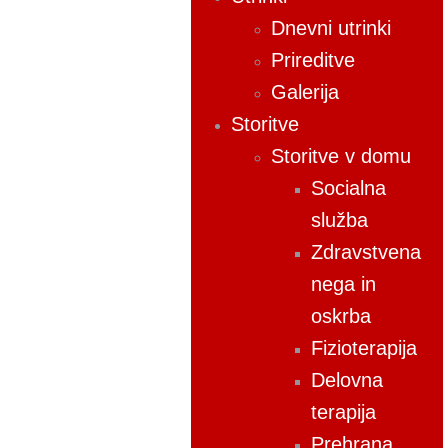
Dnevni utrinki
Prireditve
Galerija
Storitve
Storitve v domu
Socialna
služba
Zdravstvena
nega in
oskrba
Fizioterapija
Delovna
terapija
Prehrana