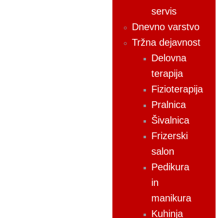
servis
Dnevno varstvo
Tržna dejavnost
Delovna
terapija
Fizioterapija
Pralnica
Šivalnica
Frizerski
salon
Pedikura
in
manikura
Kuhinja