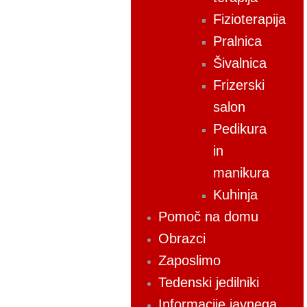
Fizioterapija
Pralnica
Šivalnica
Frizerski
salon
Pedikura
in
manikura
Kuhinja
Pomoč na domu
Obrazci
Zaposlimo
Tedenski jedilniki
Informacije javnega