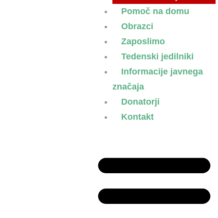
Pomoč na domu
Obrazci
Zaposlimo
Tedenski jedilniki
Informacije javnega
značaja
Donatorji
Kontakt