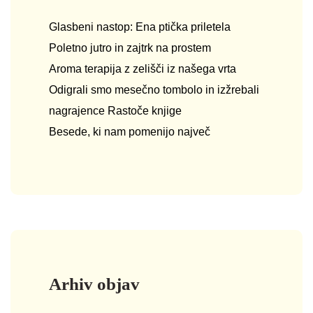
Glasbeni nastop: Ena ptička priletela
Poletno jutro in zajtrk na prostem
Aroma terapija z zelišči iz našega vrta
Odigrali smo mesečno tombolo in izžrebali
nagrajence Rastoče knjige
Besede, ki nam pomenijo največ
Arhiv objav