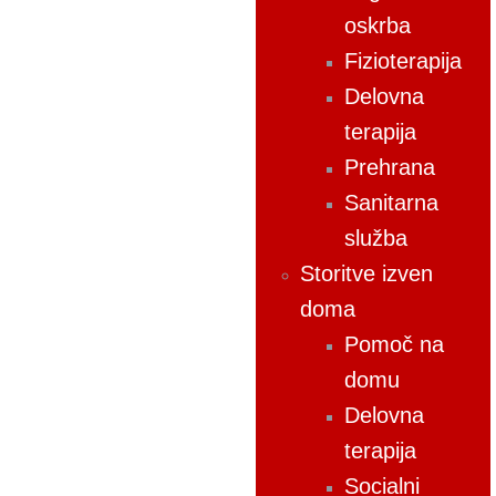
oskrba
Fizioterapija
Delovna
terapija
Prehrana
Sanitarna
služba
Storitve izven
doma
Pomoč na
domu
Delovna
terapija
Socialni