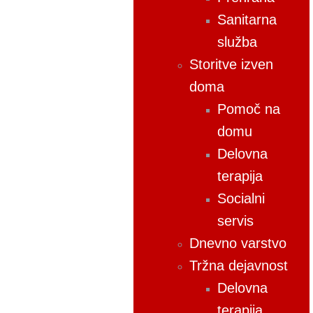
Sanitarna
služba
Storitve izven
doma
Pomoč na
domu
Delovna
terapija
Socialni
servis
Dnevno varstvo
Tržna dejavnost
Delovna
terapija