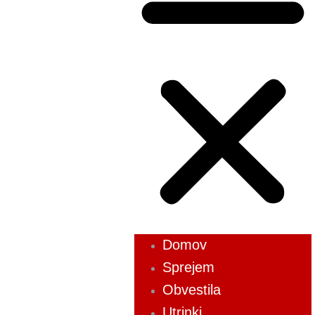
Domov
Sprejem
Obvestila
Utrinki