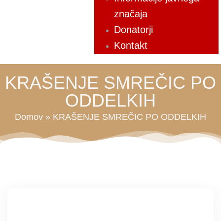
značaja
Donatorji
Kontakt
KRAŠENJE SMREČIC PO
ODDELKIH
Domov
»
KRAŠENJE SMREČIC PO ODDELKIH