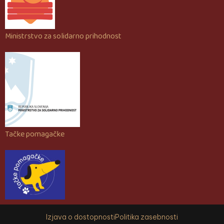
Ministrstvo za solidarno prihodnost
Tačke pomagačke
Izjava o dostopnosti
Politika zasebnosti