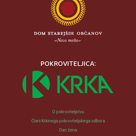
POKROVITELJICA:
O pokroviteljstvu
Člani Krkinega pokroviteljskega odbora
Dan žena