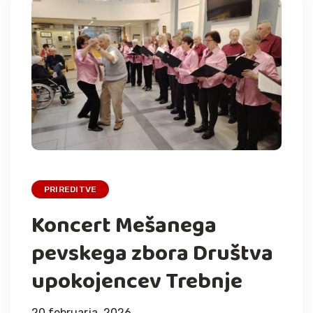
PRIREDITVE
Koncert Mešanega
pevskega zbora Društva
upokojencev Trebnje
20 februarja, 2026