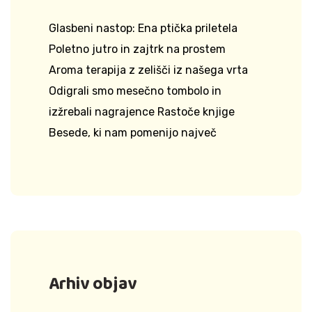
Glasbeni nastop: Ena ptička priletela
Poletno jutro in zajtrk na prostem
Aroma terapija z zelišči iz našega vrta
Odigrali smo mesečno tombolo in
izžrebali nagrajence Rastoče knjige
Besede, ki nam pomenijo največ
Arhiv objav