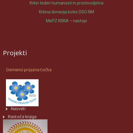
Krkin teden humanosti in prostovoljstva
Krkina donacija koles DSO NM
MePZ KRKA – nastopi
Projekti
Demenci prijazna točka
Nasveti
Rastoča knjiga