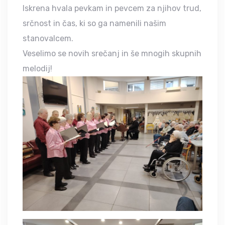
Iskrena hvala pevkam in pevcem za njihov trud,
srčnost in čas, ki so ga namenili našim
stanovalcem.
Veselimo se novih srečanj in še mnogih skupnih
melodij!