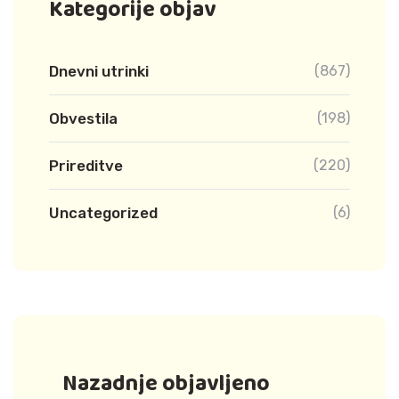
Kategorije objav
Dnevni utrinki
(867)
Obvestila
(198)
Prireditve
(220)
Uncategorized
(6)
Nazadnje objavljeno