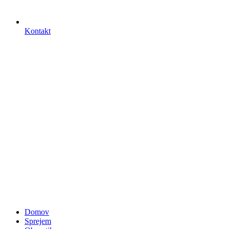
Kontakt
Domov
Sprejem