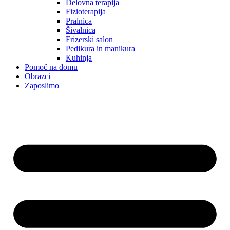
Delovna terapija
Fizioterapija
Pralnica
Šivalnica
Frizerski salon
Pedikura in manikura
Kuhinja
Pomoč na domu
Obrazci
Zaposlimo