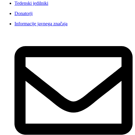
Tedenski jedilniki
Donatorji
Informacije javnega značaja