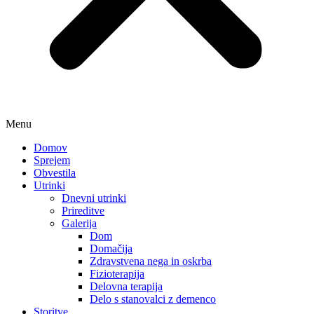
Menu
Domov
Sprejem
Obvestila
Utrinki
Dnevni utrinki
Prireditve
Galerija
Dom
Domačija
Zdravstvena nega in oskrba
Fizioterapija
Delovna terapija
Delo s stanovalci z demenco
Storitve