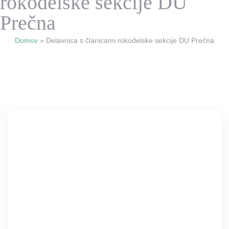
rokodelske sekcije DU
Prečna
Domov
»
Delavnica s članicami rokodelske sekcije DU Prečna