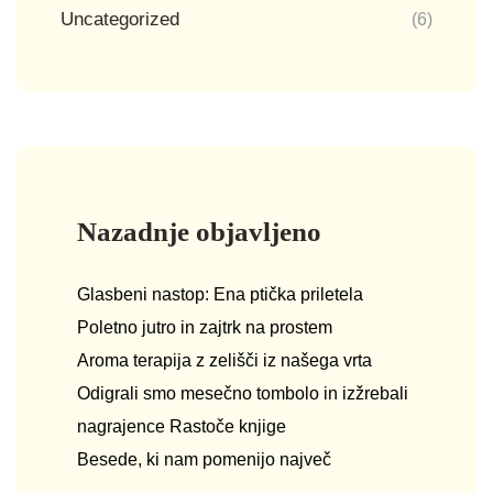
Uncategorized
(6)
Nazadnje objavljeno
Glasbeni nastop: Ena ptička priletela
Poletno jutro in zajtrk na prostem
Aroma terapija z zelišči iz našega vrta
Odigrali smo mesečno tombolo in izžrebali
nagrajence Rastoče knjige
Besede, ki nam pomenijo največ