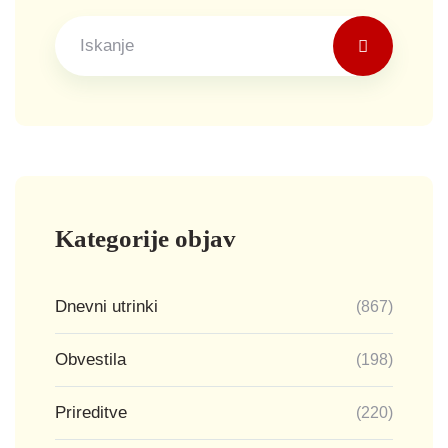
Kategorije objav
Dnevni utrinki
(867)
Obvestila
(198)
Prireditve
(220)