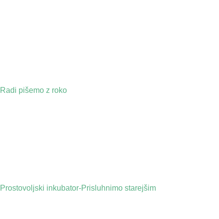
Radi pišemo z roko
Prostovoljski inkubator-Prisluhnimo starejšim