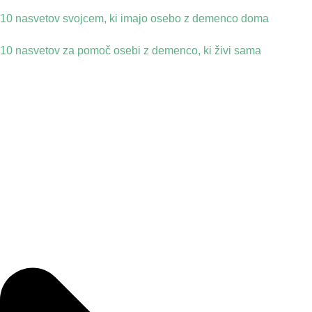
10 nasvetov svojcem, ki imajo osebo z demenco doma
10 nasvetov za pomoč osebi z demenco, ki živi sama