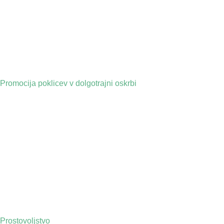
Promocija poklicev v dolgotrajni oskrbi
Prostovoljstvo