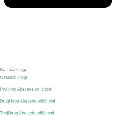
Rastoča knjiga
O rastoči knjigi
Prvi krog Abecede odličnosti
Drugi krog Abecede odličnosti
Tretji krog Abecede odličnosti