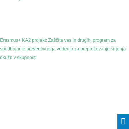
Erasmus+ KA2 projekt: Zaščita vas in drugih: program za
spodbujanje preventivnega vedenja za preprečevanje širjenja
okužb v skupnosti