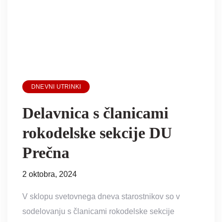
DNEVNI UTRINKI
Delavnica s članicami
rokodelske sekcije DU
Prečna
2 oktobra, 2024
V sklopu svetovnega dneva starostnikov so v
sodelovanju s članicami rokodelske sekcije