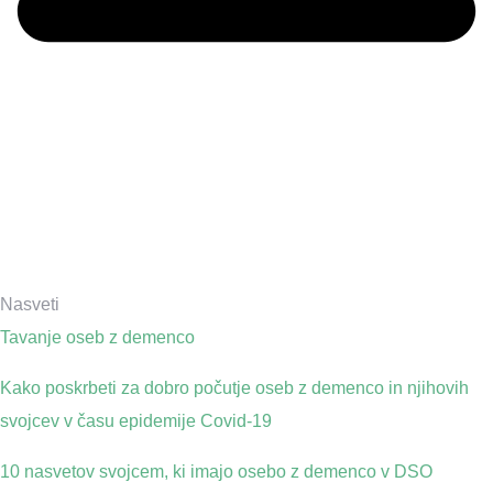
Nasveti
Tavanje oseb z demenco
Kako poskrbeti za dobro počutje oseb z demenco in njihovih
svojcev v času epidemije Covid-19
10 nasvetov svojcem, ki imajo osebo z demenco v DSO