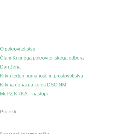
O pokroviteljstvu
Člani Krkinega pokroviteljskega odbora
Dan žena
Krkin teden humanosti in prostovoljstva
Krkina donacija koles DSO NM
MePZ KRKA – nastopi
Projekti