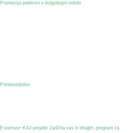
Promocija poklicev v dolgotrajni oskrbi
Prostovoljstvo
Erasmus+ KA2 projekt: Zaščita vas in drugih: program za