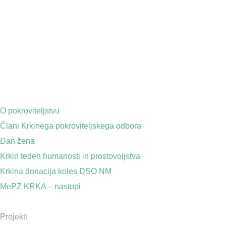
O pokroviteljstvu
Člani Krkinega pokroviteljskega odbora
Dan žena
Krkin teden humanosti in prostovoljstva
Krkina donacija koles DSO NM
MePZ KRKA – nastopi
Projekti