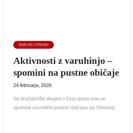
DNEVNI UTRINKI
Aktivnosti z varuhinjo –
spomini na pustne običaje
24 februarja, 2026
Na družabniški skupini v času pusta smo se
spomnili raznolikih pustnih običajev po Sloveniji.