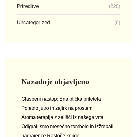
Prireditve
(220)
Uncategorized
(6)
Nazadnje objavljeno
Glasbeni nastop: Ena ptička priletela
Poletno jutro in zajtrk na prostem
Aroma terapija z zelišči iz našega vrta
Odigrali smo mesečno tombolo in izžrebali
nagrajence Rastoče knjige