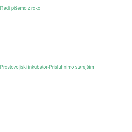
Radi pišemo z roko
Prostovoljski inkubator-Prisluhnimo starejšim