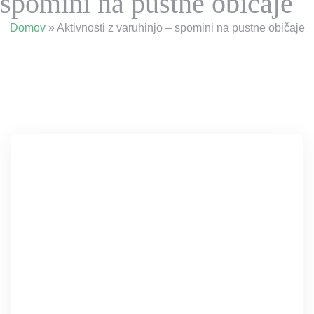
spomini na pustne običaje
Domov
»
Aktivnosti z varuhinjo – spomini na pustne običaje