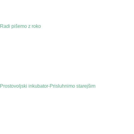
Radi pišemo z roko
Prostovoljski inkubator-Prisluhnimo starejšim