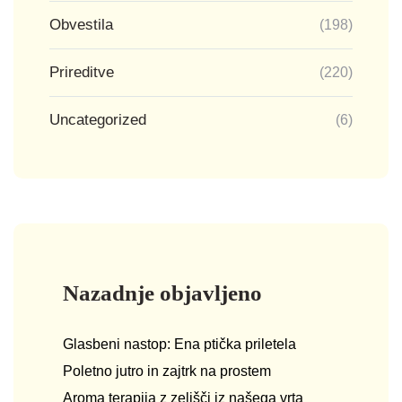
Obvestila
(198)
Prireditve
(220)
Uncategorized
(6)
Nazadnje objavljeno
Glasbeni nastop: Ena ptička priletela
Poletno jutro in zajtrk na prostem
Aroma terapija z zelišči iz našega vrta