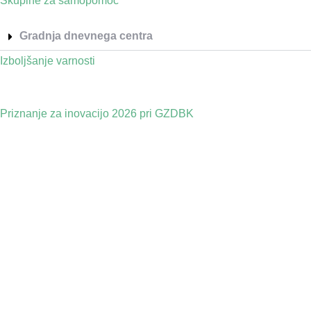
Skupine za samopomoč
Gradnja dnevnega centra
Izboljšanje varnosti
Priznanje za inovacijo 2026 pri GZDBK