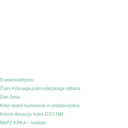
O pokroviteljstvu
Člani Krkinega pokroviteljskega odbora
Dan žena
Krkin teden humanosti in prostovoljstva
Krkina donacija koles DSO NM
MePZ KRKA – nastopi