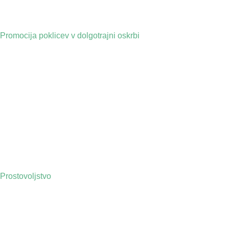
Promocija poklicev v dolgotrajni oskrbi
Prostovoljstvo