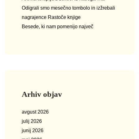
Odigrali smo mesečno tombolo in izžrebali
nagrajence Rastoče knjige
Besede, ki nam pomenijo največ
Arhiv objav
avgust 2026
julij 2026
junij 2026