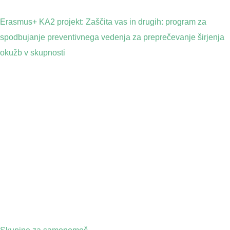
Erasmus+ KA2 projekt: Zaščita vas in drugih: program za
spodbujanje preventivnega vedenja za preprečevanje širjenja
okužb v skupnosti