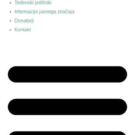
Tedenski jedilniki
Informacije javnega značaja
Donatorji
Kontakt