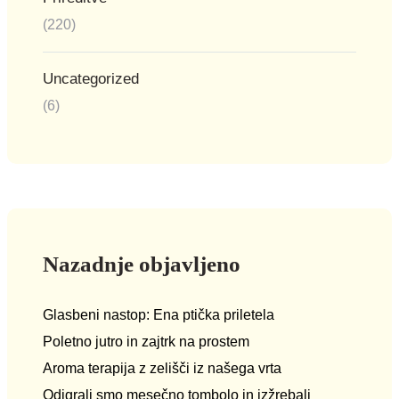
(220)
Uncategorized
(6)
Nazadnje objavljeno
Glasbeni nastop: Ena ptička priletela
Poletno jutro in zajtrk na prostem
Aroma terapija z zelišči iz našega vrta
Odigrali smo mesečno tombolo in izžrebali