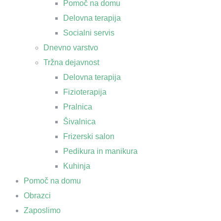
Pomoč na domu
Delovna terapija
Socialni servis
Dnevno varstvo
Tržna dejavnost
Delovna terapija
Fizioterapija
Pralnica
Šivalnica
Frizerski salon
Pedikura in manikura
Kuhinja
Pomoč na domu
Obrazci
Zaposlimo