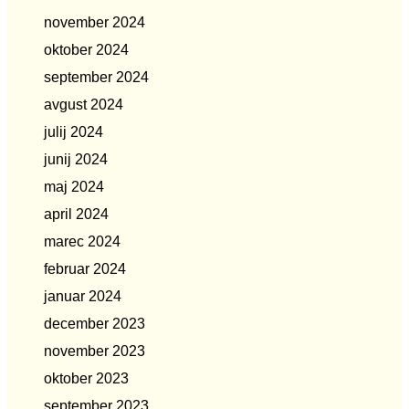
november 2024
oktober 2024
september 2024
avgust 2024
julij 2024
junij 2024
maj 2024
april 2024
marec 2024
februar 2024
januar 2024
december 2023
november 2023
oktober 2023
september 2023