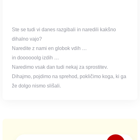
Ste se tudi vi danes razgibali in naredili kakšno
dihalno vajo?
Naredite z nami en globok vdih …
in doooooolg izdih …
Naredimo vsak dan tudi nekaj za sprostitev.
Dihajmo, pojdimo na sprehod, pokličimo koga, ki ga
že dolgo nismo slišali.