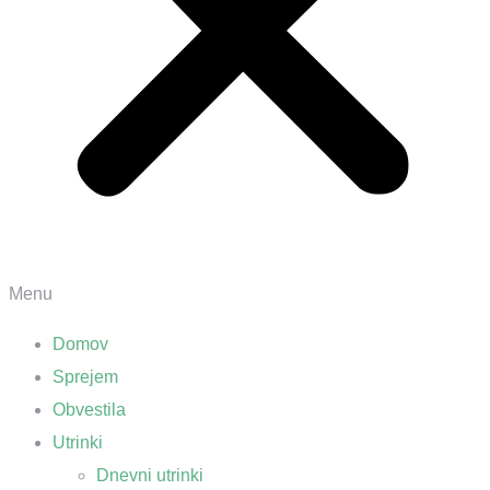
Menu
Domov
Sprejem
Obvestila
Utrinki
Dnevni utrinki