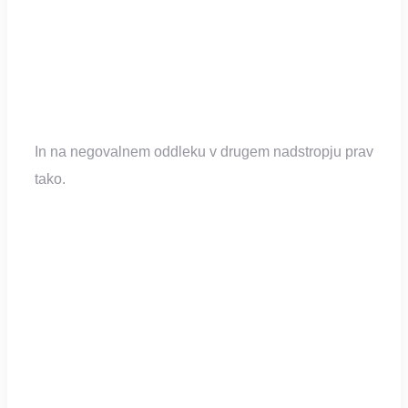
In na negovalnem oddleku v drugem nadstropju prav
tako.