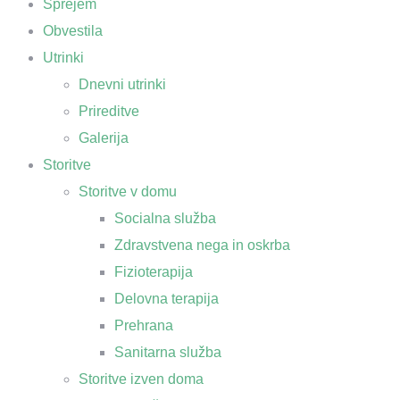
Sprejem
Obvestila
Utrinki
Dnevni utrinki
Prireditve
Galerija
Storitve
Storitve v domu
Socialna služba
Zdravstvena nega in oskrba
Fizioterapija
Delovna terapija
Prehrana
Sanitarna služba
Storitve izven doma