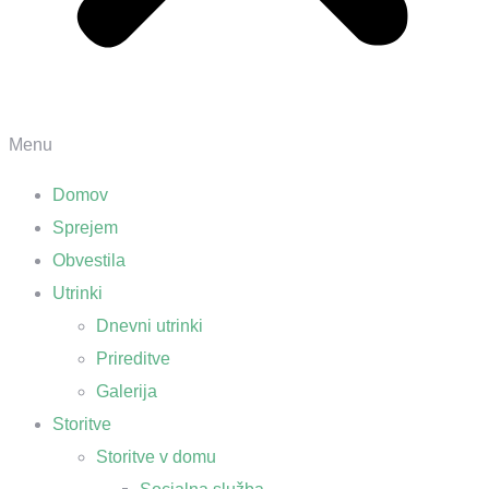
Menu
Domov
Sprejem
Obvestila
Utrinki
Dnevni utrinki
Prireditve
Galerija
Storitve
Storitve v domu