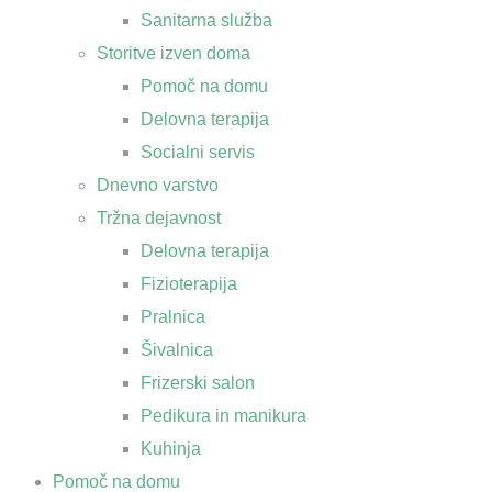
Sanitarna služba
Storitve izven doma
Pomoč na domu
Delovna terapija
Socialni servis
Dnevno varstvo
Tržna dejavnost
Delovna terapija
Fizioterapija
Pralnica
Šivalnica
Frizerski salon
Pedikura in manikura
Kuhinja
Pomoč na domu