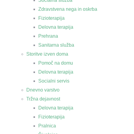
Socialna služba
Zdravstvena nega in oskrba
Fizioterapija
Delovna terapija
Prehrana
Sanitarna služba
Storitve izven doma
Pomoč na domu
Delovna terapija
Socialni servis
Dnevno varstvo
Tržna dejavnost
Delovna terapija
Fizioterapija
Pralnica