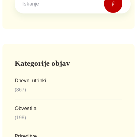
Kategorije objav
Dnevni utrinki
(867)
Obvestila
(198)
Prireditve