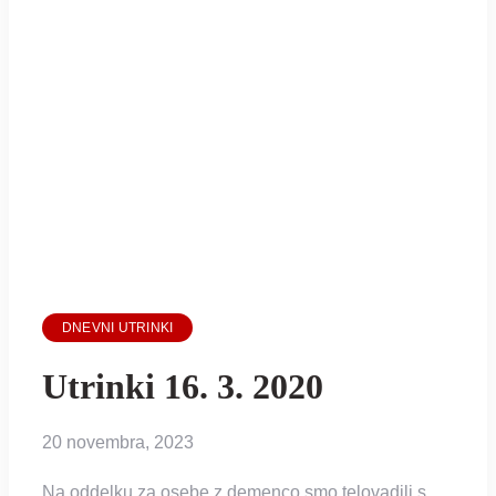
DNEVNI UTRINKI
Utrinki 16. 3. 2020
20 novembra, 2023
Na oddelku za osebe z demenco smo telovadili s