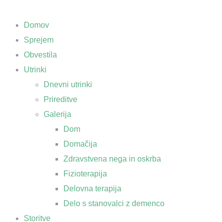
Domov
Sprejem
Obvestila
Utrinki
Dnevni utrinki
Prireditve
Galerija
Dom
Domačija
Zdravstvena nega in oskrba
Fizioterapija
Delovna terapija
Delo s stanovalci z demenco
Storitve