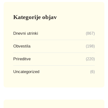
Kategorije objav
Dnevni utrinki
(867)
Obvestila
(198)
Prireditve
(220)
Uncategorized
(6)