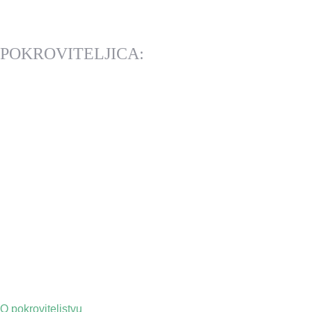
POKROVITELJICA:
O pokroviteljstvu