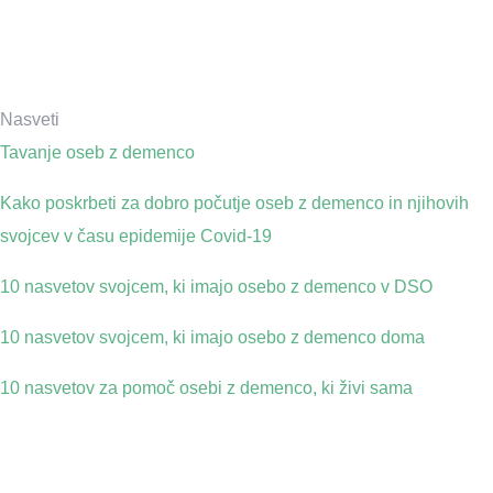
Nasveti
Tavanje oseb z demenco
Kako poskrbeti za dobro počutje oseb z demenco in njihovih
svojcev v času epidemije Covid-19
10 nasvetov svojcem, ki imajo osebo z demenco v DSO
10 nasvetov svojcem, ki imajo osebo z demenco doma
10 nasvetov za pomoč osebi z demenco, ki živi sama