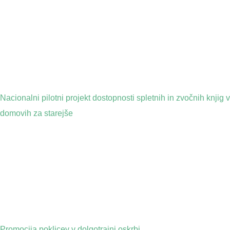
Nacionalni pilotni projekt dostopnosti spletnih in zvočnih knjig v
domovih za starejše
Promocija poklicev v dolgotrajni oskrbi