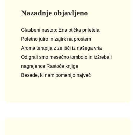
Nazadnje objavljeno
Glasbeni nastop: Ena ptička priletela
Poletno jutro in zajtrk na prostem
Aroma terapija z zelišči iz našega vrta
Odigrali smo mesečno tombolo in izžrebali
nagrajence Rastoče knjige
Besede, ki nam pomenijo največ