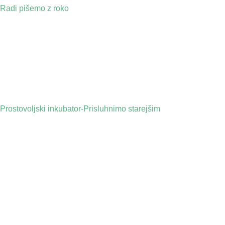
Radi pišemo z roko
Prostovoljski inkubator-Prisluhnimo starejšim