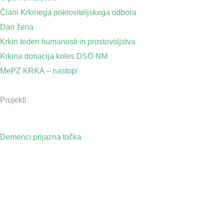
Člani Krkinega pokroviteljskega odbora
Dan žena
Krkin teden humanosti in prostovoljstva
Krkina donacija koles DSO NM
MePZ KRKA – nastopi
Projekti
Demenci prijazna točka