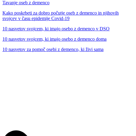
Tavanje oseb z demenco
Kako poskrbeti za dobro počutje oseb z demenco in njihovih
svojcev v času epidemije Covid-19
10 nasvetov svojcem, ki imajo osebo z demenco v DSO
10 nasvetov svojcem, ki imajo osebo z demenco doma
10 nasvetov za pomoč osebi z demenco, ki živi sama