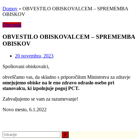
Domov
»
OBVESTILO OBISKOVALCEM – SPREMEMBA
OBISKOV
Obvestila
OBVESTILO OBISKOVALCEM – SPREMEMBA
OBISKOV
20 novembra, 2023
Spoštovani obiskovalci,
obveščamo vas, da skladno s priporočilom Ministrstva za zdravje
omejujemo obiske na le eno zdravo odraslo osebo pri
stanovalcu,
ki izpolnjuje pogoj PCT.
Zahvaljujemo se vam za razumevanje!
Novo mesto, 6.1.2022