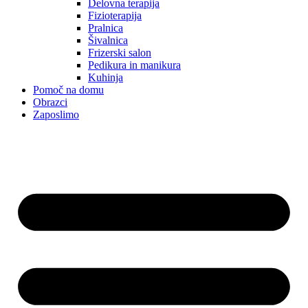
Delovna terapija
Fizioterapija
Pralnica
Šivalnica
Frizerski salon
Pedikura in manikura
Kuhinja
Pomoč na domu
Obrazci
Zaposlimo