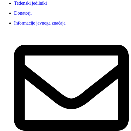
Tedenski jedilniki
Donatorji
Informacije javnega značaja