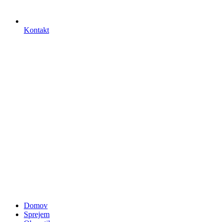
Kontakt
Domov
Sprejem