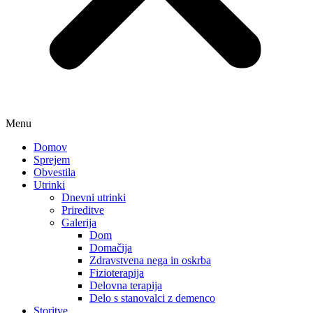
Menu
Domov
Sprejem
Obvestila
Utrinki
Dnevni utrinki
Prireditve
Galerija
Dom
Domačija
Zdravstvena nega in oskrba
Fizioterapija
Delovna terapija
Delo s stanovalci z demenco
Storitve