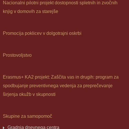
Nacionalni pilotni projekt dostopnosti spletnih in zvočnih
knjig v domovih za starejše
Promocija poklicev v dolgotrajni oskrbi
Prostovoljstvo
Erasmus+ KA2 projekt: Zaščita vas in drugih: program za
spodbujanje preventivnega vedenja za preprečevanje
širjenja okužb v skupnosti
Skupine za samopomoč
Gradnja dnevnega centra