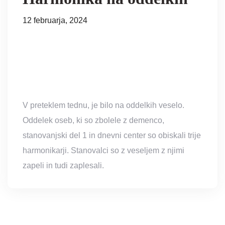
12 februarja, 2024
V preteklem tednu, je bilo na oddelkih veselo.
Oddelek oseb, ki so zbolele z demenco,
stanovanjski del 1 in dnevni center so obiskali trije
harmonikarji. Stanovalci so z veseljem z njimi
zapeli in tudi zaplesali.