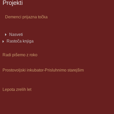
Projekti
Demenci prijazna točka
Nasveti
Rastoča knjiga
Radi pišemo z roko
Prostovoljski inkubator-Prisluhnimo starejšim
Lepota zrelih let