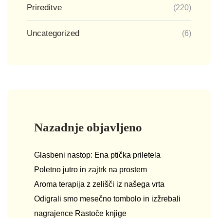
Prireditve
(220)
Uncategorized
(6)
Nazadnje objavljeno
Glasbeni nastop: Ena ptička priletela
Poletno jutro in zajtrk na prostem
Aroma terapija z zelišči iz našega vrta
Odigrali smo mesečno tombolo in izžrebali
nagrajence Rastoče knjige