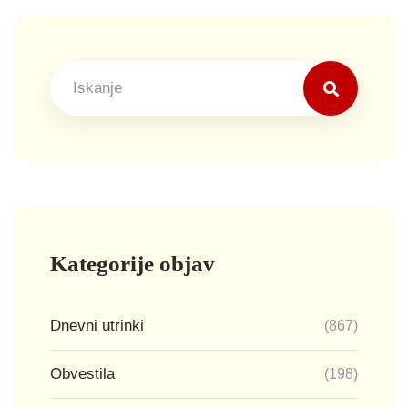
Search
Kategorije objav
Dnevni utrinki
(867)
Obvestila
(198)