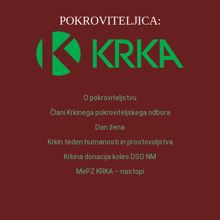
POKROVITELJICA:
O pokroviteljstvu
Člani Krkinega pokroviteljskega odbora
Dan žena
Krkin teden humanosti in prostovoljstva
Krkina donacija koles DSO NM
MePZ KRKA – nastopi