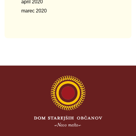
april 2020
marec 2020