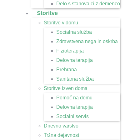
Delo s stanovalci z demenco
Storitve
Storitve v domu
Socialna služba
Zdravstvena nega in oskrba
Fizioterapija
Delovna terapija
Prehrana
Sanitarna služba
Storitve izven doma
Pomoč na domu
Delovna terapija
Socialni servis
Dnevno varstvo
Tržna dejavnost