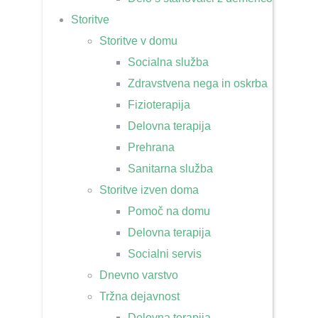
Storitve
Storitve v domu
Socialna služba
Zdravstvena nega in oskrba
Fizioterapija
Delovna terapija
Prehrana
Sanitarna služba
Storitve izven doma
Pomoč na domu
Delovna terapija
Socialni servis
Dnevno varstvo
Tržna dejavnost
Delovna terapija