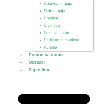
Delovna terapija
Fizioterapija
Pralnica
Šivalnica
Frizerski salon
Pedikura in manikura
Kuhinja
Pomoč na domu
Obrazci
Zaposlimo