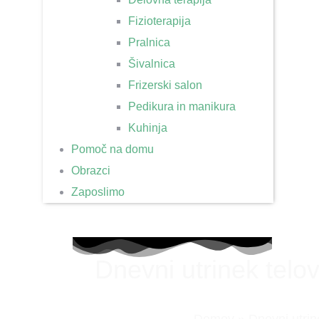
Fizioterapija
Pralnica
Šivalnica
Frizerski salon
Pedikura in manikura
Kuhinja
Pomoč na domu
Obrazci
Zaposlimo
Dnevni utrinek telo