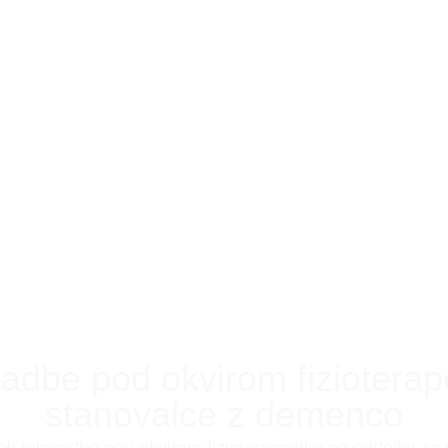
vadbe pod okvirom fiziotera
stanovalce z demenco